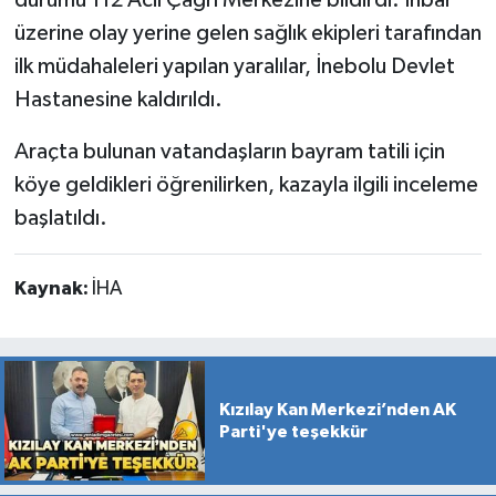
üzerine olay yerine gelen sağlık ekipleri tarafından
ilk müdahaleleri yapılan yaralılar, İnebolu Devlet
Hastanesine kaldırıldı.
Araçta bulunan vatandaşların bayram tatili için
köye geldikleri öğrenilirken, kazayla ilgili inceleme
başlatıldı.
Kaynak:
İHA
Kızılay Kan Merkezi’nden AK
Parti'ye teşekkür