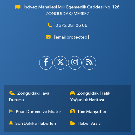
İncivez Mahallesi Milli Egemenlik Caddesi No: 126
ZONGULDAK/MERKEZ
0 372 281 06 66
[email protected]
Zonguldak Hava
Zonguldak Trafik
Durumu
Yoğunluk Haritası
Puan Durumu ve Fikstür
Tüm Manşetler
Son Dakika Haberleri
Haber Arşivi