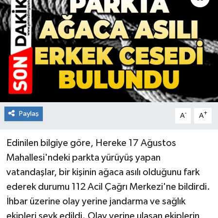
RESMİ İLAN
Künye
Paylaş
-
+
A
A
Edinilen bilgiye göre, Hereke 17 Ağustos
Mahallesi'ndeki parkta yürüyüş yapan
vatandaşlar, bir kişinin ağaca asılı olduğunu fark
ederek durumu 112 Acil Çağrı Merkezi'ne bildirdi.
İhbar üzerine olay yerine jandarma ve sağlık
ekipleri sevk edildi. Olay yerine ulaşan ekiplerin