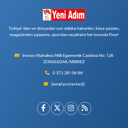
Türkiye'den ve dünyadan son dakika haberleri, köşe yazıları,
magazinden siyasete, spordan seyahate her konuda Flow!
İncivez Mahallesi Milli Egemenlik Caddesi No: 126
ZONGULDAK/MERKEZ
0 372 281 06 66
[email protected]