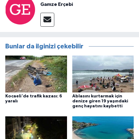
Gamze Erçebi
Bunlar da ilginizi çekebilir
Kocaeli'de trafik kazası: 6
Ablasını kurtarmak için
yaralı
denize giren 19 yaşındaki
genç hayatını kaybetti