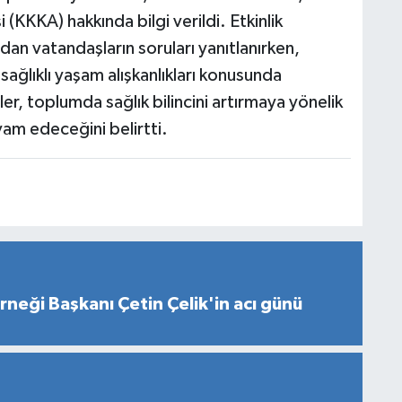
(KKKA) hakkında bilgi verildi. Etkinlik
dan vatandaşların soruları yanıtlanırken,
ağlıklı yaşam alışkanlıkları konusunda
liler, toplumda sağlık bilincini artırmaya yönelik
vam edeceğini belirtti.
neği Başkanı Çetin Çelik'in acı günü