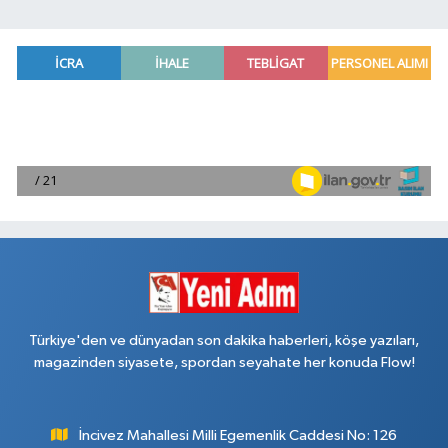
Türkiye'den ve dünyadan son dakika haberleri, köşe yazıları,
magazinden siyasete, spordan seyahate her konuda Flow!
İncivez Mahallesi Milli Egemenlik Caddesi No: 126