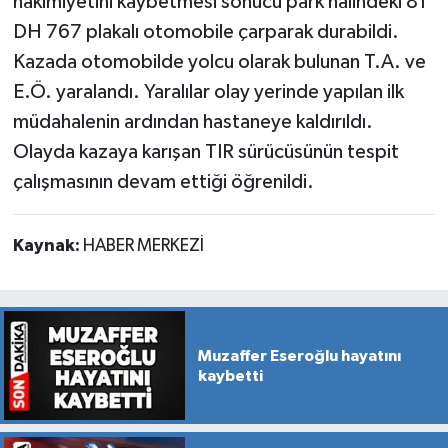
hâkimiyetini kaybetmesi sonucu park halindeki 81
DH 767 plakalı otomobile çarparak durabildi.
Kazada otomobilde yolcu olarak bulunan T.A. ve
E.Ö. yaralandı. Yaralılar olay yerinde yapılan ilk
müdahalenin ardından hastaneye kaldırıldı.
Olayda kazaya karışan TIR sürücüsünün tespit
çalışmasının devam ettiği öğrenildi.
Kaynak:
HABER MERKEZİ
Muzaffer Eseroğlu hayatını
kaybetti