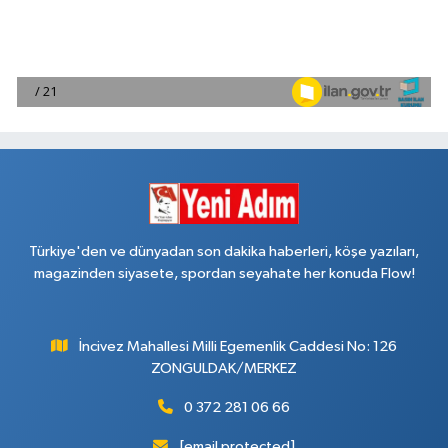
Türkiye'den ve dünyadan son dakika haberleri, köşe yazıları,
magazinden siyasete, spordan seyahate her konuda Flow!
İncivez Mahallesi Milli Egemenlik Caddesi No: 126
ZONGULDAK/MERKEZ
0 372 281 06 66
[email protected]