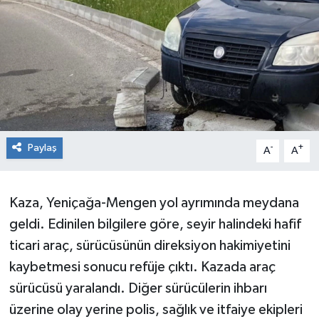
RESMİ İLAN
Künye
Paylaş
-
+
A
A
Kaza, Yeniçağa-Mengen yol ayrımında meydana
geldi. Edinilen bilgilere göre, seyir halindeki hafif
ticari araç, sürücüsünün direksiyon hakimiyetini
kaybetmesi sonucu refüje çıktı. Kazada araç
sürücüsü yaralandı. Diğer sürücülerin ihbarı
üzerine olay yerine polis, sağlık ve itfaiye ekipleri