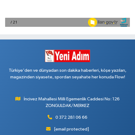
Türkiye'den ve dünyadan son dakika haberleri, köşe yazıları,
magazinden siyasete, spordan seyahate her konuda Flow!
İncivez Mahallesi Milli Egemenlik Caddesi No: 126
ZONGULDAK/MERKEZ
0 372 281 06 66
[email protected]