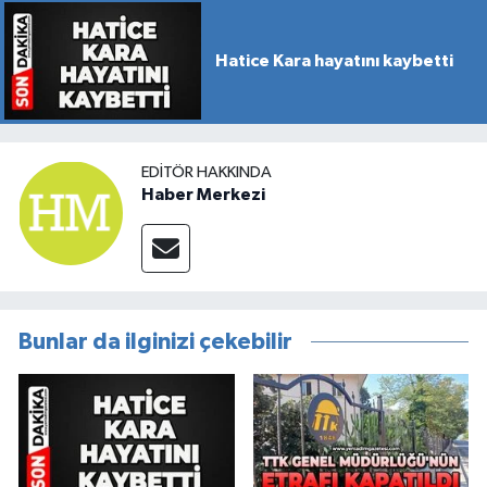
Hatice Kara hayatını kaybetti
EDITÖR HAKKINDA
Haber Merkezi
Bunlar da ilginizi çekebilir