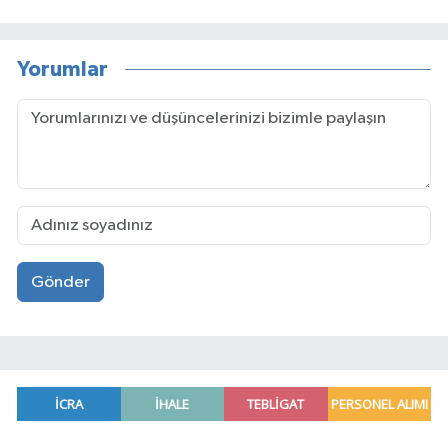
Yorumlar
Gönder