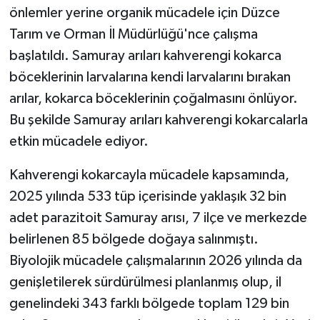
önlemler yerine organik mücadele için Düzce
Tarım ve Orman İl Müdürlüğü'nce çalışma
başlatıldı. Samuray arıları kahverengi kokarca
böceklerinin larvalarına kendi larvalarını bırakan
arılar, kokarca böceklerinin çoğalmasını önlüyor.
Bu şekilde Samuray arıları kahverengi kokarcalarla
etkin mücadele ediyor.
Kahverengi kokarcayla mücadele kapsamında,
2025 yılında 533 tüp içerisinde yaklaşık 32 bin
adet parazitoit Samuray arısı, 7 ilçe ve merkezde
belirlenen 85 bölgede doğaya salınmıştı.
Biyolojik mücadele çalışmalarının 2026 yılında da
genişletilerek sürdürülmesi planlanmış olup, il
genelindeki 343 farklı bölgede toplam 129 bin