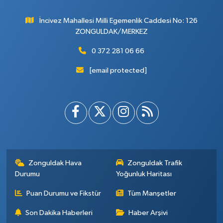
İncivez Mahallesi Milli Egemenlik Caddesi No: 126
ZONGULDAK/MERKEZ
0 372 281 06 66
[email protected]
Zonguldak Hava
Zonguldak Trafik
Durumu
Yoğunluk Haritası
Puan Durumu ve Fikstür
Tüm Manşetler
Son Dakika Haberleri
Haber Arşivi