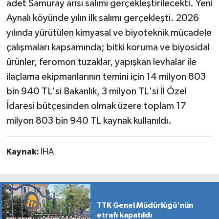
adet Samuray arısı salımı gerçekleştirilecekti. Yeni
Aynalı köyünde yılın ilk salımı gerçekleşti. 2026
yılında yürütülen kimyasal ve biyoteknik mücadele
çalışmaları kapsamında; bitki koruma ve biyosidal
ürünler, feromon tuzaklar, yapışkan levhalar ile
ilaçlama ekipmanlarının temini için 14 milyon 803
bin 940 TL'si Bakanlık, 3 milyon TL'si İl Özel
İdaresi bütçesinden olmak üzere toplam 17
milyon 803 bin 940 TL kaynak kullanıldı.
Kaynak:
İHA
TTK Genel Müdürlüğü'nün
etrafı kapatıldı