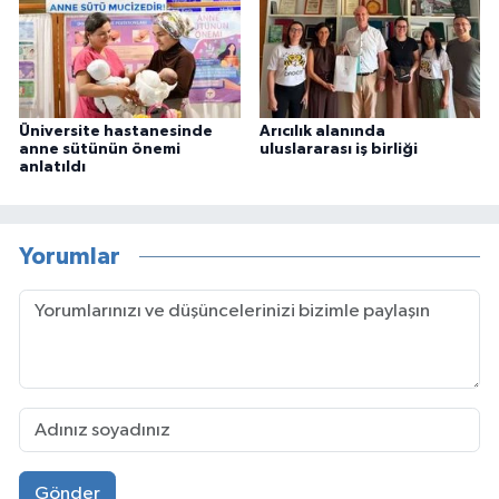
Üniversite hastanesinde
Arıcılık alanında
anne sütünün önemi
uluslararası iş birliği
anlatıldı
Yorumlar
Gönder