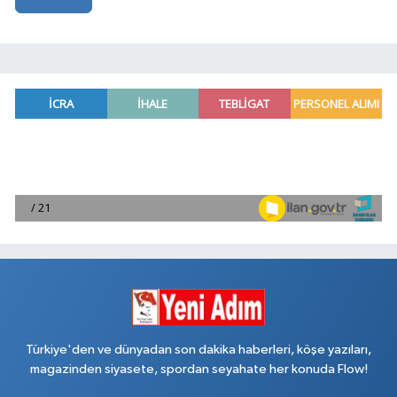
Türkiye'den ve dünyadan son dakika haberleri, köşe yazıları,
magazinden siyasete, spordan seyahate her konuda Flow!