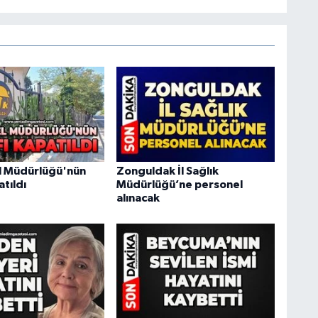
l Müdürlüğü'nün
Zonguldak İl Sağlık
atıldı
Müdürlüğü’ne personel
alınacak