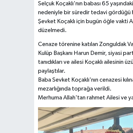
Selçuk Koçaklı'nın babası 65 yaşındaki
nedeniyle bir süredir tedavi gördüğü
Şevket Koçaklı için bugün öğle vakti 
düzelmedi.
Cenaze törenine katılan Zonguldak V
Kulüp Başkanı Harun Demir, siyasi parti
tanıdıkları ve ailesi Koçaklı ailesinin 
paylaştılar.
Baba Sevket Koçaklı'nın cenazesi kılı
mezarlığında toprağa verildi.
Merhuma Allah'tan rahmet Ailesi ve yak