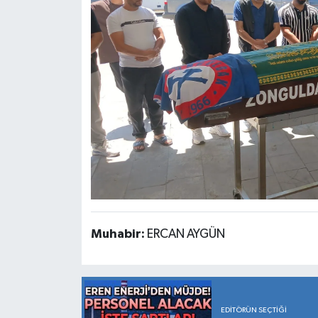
Muhabir:
ERCAN AYGÜN
EDITÖRÜN SEÇTIĞI