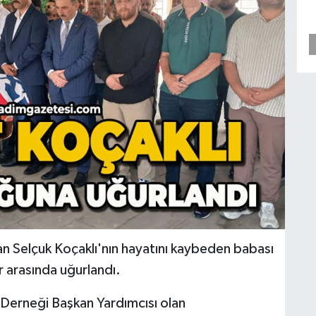
an Selçuk Koçaklı'nın hayatını kaybeden babası
r arasında uğurlandı.
Derneği Başkan Yardımcısı olan