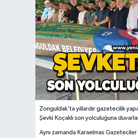
RESMİ İLAN
Künye
Zonguldak'ta yıllardır gazetecilik yap
Şevki Koçaklı son yolculuğuna duvarla
Aynı zamanda Karaelmas Gazeteciler 