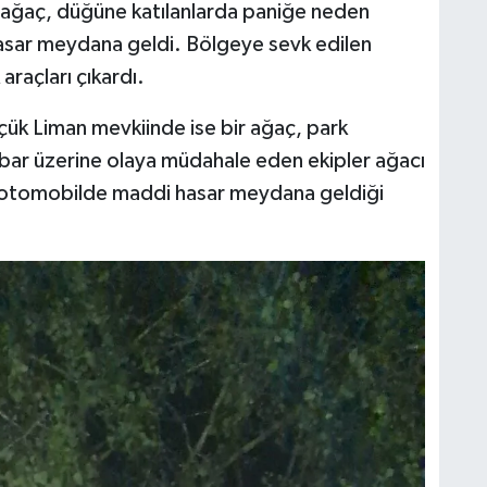
en ağaç, düğüne katılanlarda paniğe neden
hasar meydana geldi. Bölgeye sevk edilen
araçları çıkardı.
çük Liman mevkiinde ise bir ağaç, park
hbar üzerine olaya müdahale eden ekipler ağacı
n, otomobilde maddi hasar meydana geldiği