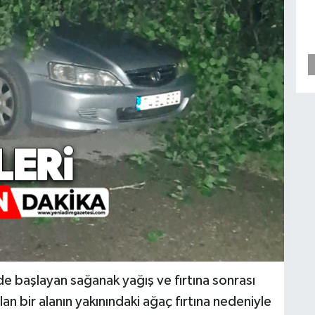
de başlayan sağanak yağış ve fırtına sonrası
an bir alanın yakınındaki ağaç fırtına nedeniyle