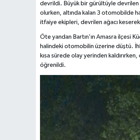
devrildi. Büyük bir gürültüyle devril
olurken, altında kalan 3 otomobilde 
itfaiye ekipleri, devrilen ağacı keserek 
Öte yandan Bartın'ın Amasra ilçesi Kü
halindeki otomobilin üzerine düştü. İ
kısa sürede olay yerinden kaldırırke
öğrenildi.