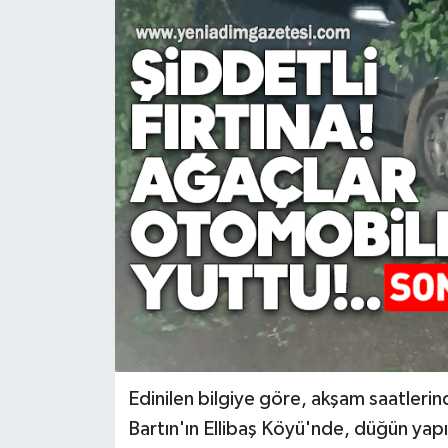
RESMİ İLAN
Künye
Edinilen bilgiye göre, akşam saatlerin
Bartın'ın Ellibaş Köyü'nde, düğün yapıl