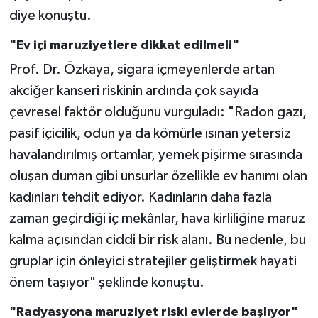
diye konuştu.
"Ev içi maruziyetlere dikkat edilmeli"
Prof. Dr. Özkaya, sigara içmeyenlerde artan
akciğer kanseri riskinin ardında çok sayıda
çevresel faktör olduğunu vurguladı: "Radon gazı,
pasif içicilik, odun ya da kömürle ısınan yetersiz
havalandırılmış ortamlar, yemek pişirme sırasında
oluşan duman gibi unsurlar özellikle ev hanımı olan
kadınları tehdit ediyor. Kadınların daha fazla
zaman geçirdiği iç mekânlar, hava kirliliğine maruz
kalma açısından ciddi bir risk alanı. Bu nedenle, bu
gruplar için önleyici stratejiler geliştirmek hayati
önem taşıyor" şeklinde konuştu.
"Radyasyona maruziyet riski evlerde başlıyor"