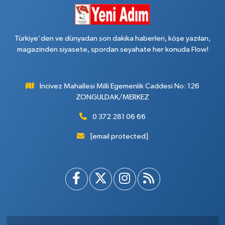
Türkiye'den ve dünyadan son dakika haberleri, köşe yazıları,
magazinden siyasete, spordan seyahate her konuda Flow!
İncivez Mahallesi Milli Egemenlik Caddesi No: 126
ZONGULDAK/MERKEZ
0 372 281 06 66
[email protected]