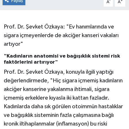
Paylaş
-
+
A
A
Prof. Dr. Şevket Özkaya: "Ev hanımlarında ve
sigara içmeyenlerde de akciğer kanseri vakaları
artıyor"
"Kadınların anatomisi ve bağışıklık sistemi risk
faktörlerini artırıyor"
Prof. Dr. Şevket Özkaya, konuyla ilgili yaptığı
değerlendirmede, "Hiç sigara içmemiş kadınların
akciğer kanserine yakalanma ihtimali, sigara
içmemiş erkeklere kıyasla iki kattan fazladır.
Kadınlarda daha sık görülen otoimmün hastalıklar
ve bağışıklık sisteminin fazla çalışmasına bağlı
kronik iltihaplanmalar (inflamasyon) bu riski