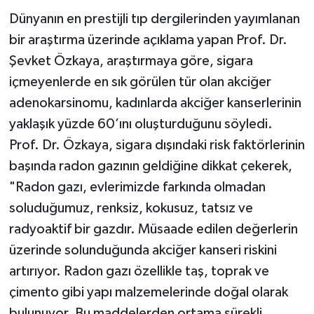
Dünyanın en prestijli tıp dergilerinden yayımlanan
bir araştırma üzerinde açıklama yapan Prof. Dr.
Şevket Özkaya, araştırmaya göre, sigara
içmeyenlerde en sık görülen tür olan akciğer
adenokarsinomu, kadınlarda akciğer kanserlerinin
yaklaşık yüzde 60’ını oluşturduğunu söyledi.
Prof. Dr. Özkaya, sigara dışındaki risk faktörlerinin
başında radon gazının geldiğine dikkat çekerek,
"Radon gazı, evlerimizde farkında olmadan
soluduğumuz, renksiz, kokusuz, tatsız ve
radyoaktif bir gazdır. Müsaade edilen değerlerin
üzerinde solunduğunda akciğer kanseri riskini
artırıyor. Radon gazı özellikle taş, toprak ve
çimento gibi yapı malzemelerinde doğal olarak
bulunuyor. Bu maddelerden ortama sürekli