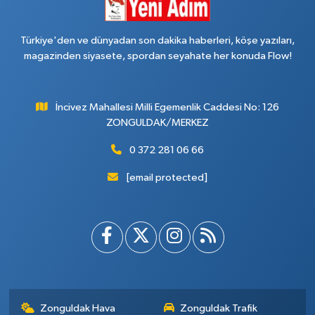
Türkiye'den ve dünyadan son dakika haberleri, köşe yazıları,
magazinden siyasete, spordan seyahate her konuda Flow!
İncivez Mahallesi Milli Egemenlik Caddesi No: 126
ZONGULDAK/MERKEZ
0 372 281 06 66
[email protected]
Zonguldak Hava
Zonguldak Trafik