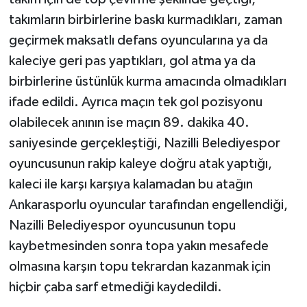
takımların birbirlerine baskı kurmadıkları, zaman
geçirmek maksatlı defans oyuncularına ya da
kaleciye geri pas yaptıkları, gol atma ya da
birbirlerine üstünlük kurma amacında olmadıkları
ifade edildi. Ayrıca maçın tek gol pozisyonu
olabilecek anının ise maçın 89. dakika 40.
saniyesinde gerçekleştiği, Nazilli Belediyespor
oyuncusunun rakip kaleye doğru atak yaptığı,
kaleci ile karşı karşıya kalamadan bu atağın
Ankarasporlu oyuncular tarafından engellendiği,
Nazilli Belediyespor oyuncusunun topu
kaybetmesinden sonra topa yakın mesafede
olmasına karşın topu tekrardan kazanmak için
hiçbir çaba sarf etmediği kaydedildi.