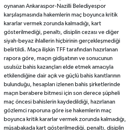
oynanan Ankaraspor-Nazilli Belediyespor
karşılaşmasında hakemlerin maç boyunca kritik
kararlar vermek zorunda kalmadığı, kart
gösterilmediği, penaltı, disiplin cezası ve diğer
siyah-beyaz ihlallerin hiçbirinin gerçekleşmediği
belirtildi. Maça ilişkin TFF tarafından hazırlanan
rapora göre, maçın gidişatının ve sonucunun
usulsüz bahis kazançları elde etmek amacıyla
etkilendiğine dair açık ve güçlü bahis kanıtlarının
bulunduğu, hesapları izlenen bahis şirketlerinde
maçın berabere bitmesi için son derece şüpheli
maç öncesi bahislerin kaydedildiği, hazırlanan
gözlemci raporuna göre ise hakemlerin maç
boyunca kritik kararlar vermek zorunda kalmadığı,
müsabakada kart gösterilmediği, penaltı, disiplin