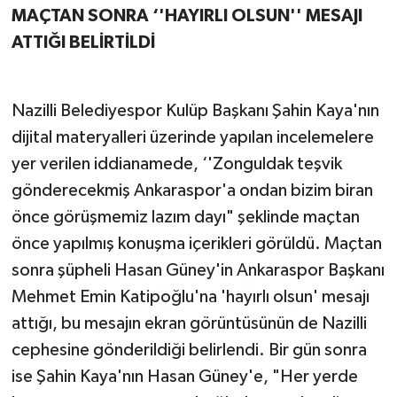
MAÇTAN SONRA ‘'HAYIRLI OLSUN'' MESAJI
ATTIĞI BELİRTİLDİ
Nazilli Belediyespor Kulüp Başkanı Şahin Kaya'nın
dijital materyalleri üzerinde yapılan incelemelere
yer verilen iddianamede, ‘'Zonguldak teşvik
gönderecekmiş Ankaraspor'a ondan bizim biran
önce görüşmemiz lazım dayı" şeklinde maçtan
önce yapılmış konuşma içerikleri görüldü. Maçtan
sonra şüpheli Hasan Güney'in Ankaraspor Başkanı
Mehmet Emin Katipoğlu'na 'hayırlı olsun' mesajı
attığı, bu mesajın ekran görüntüsünün de Nazilli
cephesine gönderildiği belirlendi. Bir gün sonra
ise Şahin Kaya'nın Hasan Güney'e, "Her yerde