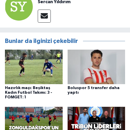
Sercan Yıldırım
Bunlar da ilginizi çekebilir
Hazırlık maçı: Beşiktaş
Boluspor 5 transfer daha
Kadın Futbol Takımı: 3 -
yaptı
FOMGET: 1