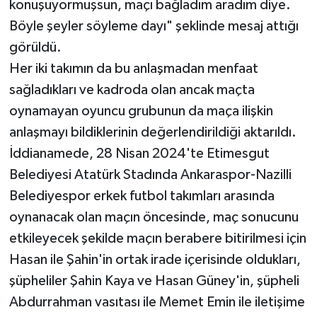
konuşuyormuşsun, maçı bağladım aradım diye.
Böyle şeyler söyleme dayı" şeklinde mesaj attığı
görüldü.
Her iki takımın da bu anlaşmadan menfaat
sağladıkları ve kadroda olan ancak maçta
oynamayan oyuncu grubunun da maça ilişkin
anlaşmayı bildiklerinin değerlendirildiği aktarıldı.
İddianamede, 28 Nisan 2024'te Etimesgut
Belediyesi Atatürk Stadında Ankaraspor-Nazilli
Belediyespor erkek futbol takımları arasında
oynanacak olan maçın öncesinde, maç sonucunu
etkileyecek şekilde maçın berabere bitirilmesi için
Hasan ile Şahin'in ortak irade içerisinde oldukları,
şüpheliler Şahin Kaya ve Hasan Güney'in, şüpheli
Abdurrahman vasıtası ile Memet Emin ile iletişime