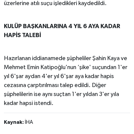
üzerlerine atılı suçu işledikleri kaydedildi.
KULÜP BAŞKANLARINA 4 YIL 6 AYA KADAR
HAPİS TALEBİ
Hazırlanan iddianamede şüpheliler Şahin Kaya ve
Mehmet Emin Katipoğlu'nun ‘şike' suçundan 1'er
yıl 6'şar aydan 4'er yıl 6'şar aya kadar hapis
cezasına çarptırılması talep edildi. Diğer
şüphelilerin ise aynı suçtan 1'er yıldan 3'er yıla
kadar hapsi istendi.
Kaynak:
İHA