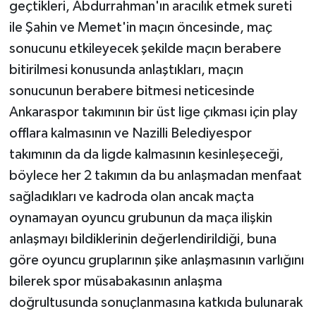
geçtikleri, Abdurrahman'ın aracılık etmek sureti
ile Şahin ve Memet'in maçın öncesinde, maç
sonucunu etkileyecek şekilde maçın berabere
bitirilmesi konusunda anlaştıkları, maçın
sonucunun berabere bitmesi neticesinde
Ankaraspor takımının bir üst lige çıkması için play
offlara kalmasının ve Nazilli Belediyespor
takımının da da ligde kalmasının kesinleşeceği,
böylece her 2 takımın da bu anlaşmadan menfaat
sağladıkları ve kadroda olan ancak maçta
oynamayan oyuncu grubunun da maça ilişkin
anlaşmayı bildiklerinin değerlendirildiği, buna
göre oyuncu gruplarının şike anlaşmasının varlığını
bilerek spor müsabakasının anlaşma
doğrultusunda sonuçlanmasına katkıda bulunarak