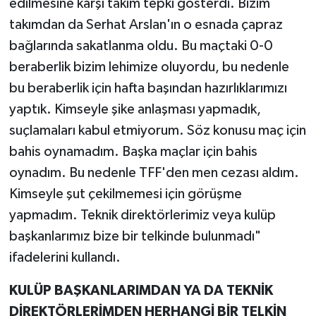
edilmesine karşı takım tepki gösterdi. Bizim
takımdan da Serhat Arslan'ın o esnada çapraz
bağlarında sakatlanma oldu. Bu maçtaki 0-0
beraberlik bizim lehimize oluyordu, bu nedenle
bu beraberlik için hafta başından hazırlıklarımızı
yaptık. Kimseyle şike anlaşması yapmadık,
suçlamaları kabul etmiyorum. Söz konusu maç için
bahis oynamadım. Başka maçlar için bahis
oynadım. Bu nedenle TFF'den men cezası aldım.
Kimseyle şut çekilmemesi için görüşme
yapmadım. Teknik direktörlerimiz veya kulüp
başkanlarımız bize bir telkinde bulunmadı"
ifadelerini kullandı.
KULÜP BAŞKANLARIMDAN YA DA TEKNİK
DİREKTÖRLERİMDEN HERHANGİ BİR TELKİN