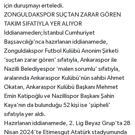
için duruşmayı erteledi.
ZONGULDAKSPOR SUÇTAN ZARAR GÖREN
TAKIM SIFATIYLA YER ALIYOR
İddianameden;İstanbul Cumhuriyet
Başsavcılığı'nca hazırlanan iddianamede,
Zonguldakspor Futbol Kulübü Anonim Şirketi
‘suçtan zarar gören' sıfatıyla, Ankaraspor ile
Nazilli Belediyespor ‘malen sorumlu' sıfatıyla,
aralarında Ankaraspor Kulübü'nün sahibi Ahmet
Okatan, Ankaraspor Kulübü Başkanı Mehmet
Emin Katipoğlu ve Nazillispor Başkanı Şahin
Kaya'nın da bulunduğu 52 kişi ise ‘şüpheli'
sıfatıyla yer aldı.
Hazırlanan iddianamede, 2. Lig Beyaz Grup'ta 28
Nisan 2024'te Etimesgut Atatürk stadyumunda