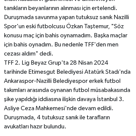
tanıkların beyanlarının alınması için ertelendi.
Duruşmada savunma yapan tutuksuz sanık Nazilli
Spor'un eski futbolcusu Özkan Taştemur, "Söz
konusu maç için bahis oynamadım. Başka maçlar
için bahis oynadım. Bu nedenle TFF'den men
cezası aldım" dedi.
TFF 2. Lig Beyaz Grup'ta 28 Nisan 2024
tarihinde Etimesgut Belediyesi Atatürk Stadı'nda
Ankaraspor-Nazilli Belediyespor erkek futbol
takımları arasında oynanan futbol müsabakasında
şike yapıldığı iddiasına ilişkin davaya İstanbul 3.
Asliye Ceza Mahkemesi'nde devam edildi.
Duruşmada, 4 tutuksuz sanık ile tarafların
avukatları hazır bulundu.