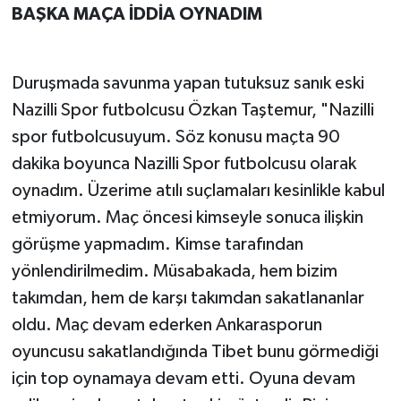
BAŞKA MAÇA İDDİA OYNADIM
Duruşmada savunma yapan tutuksuz sanık eski
Nazilli Spor futbolcusu Özkan Taştemur, "Nazilli
spor futbolcusuyum. Söz konusu maçta 90
dakika boyunca Nazilli Spor futbolcusu olarak
oynadım. Üzerime atılı suçlamaları kesinlikle kabul
etmiyorum. Maç öncesi kimseyle sonuca ilişkin
görüşme yapmadım. Kimse tarafından
yönlendirilmedim. Müsabakada, hem bizim
takımdan, hem de karşı takımdan sakatlananlar
oldu. Maç devam ederken Ankarasporun
oyuncusu sakatlandığında Tibet bunu görmediği
için top oynamaya devam etti. Oyuna devam