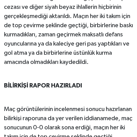
cezası ve diğer siyah beyaz ihlallerin hiçbirinin
gerçekleşmediği aktarıldı. Maçın her iki takım için
de top çevirme şeklinde geçtiği, birbirlerine baskı
kurmadıkları, zaman geçirmek maksatlı defans
oyuncularına ya da kaleciye geri pas yaptıkları ve
gol atma ya da birbirlerine üstünlük kurma
amacında olmadıkları kaydedildi.
BİLİRKİŞİ RAPOR HAZIRLADI
Maç görüntülerinin incelenmesi sonucu hazırlanan
bilirkişi raporuna da yer verilen iddianamede, maç
sonucunun 0-0 olarak sona erdiği, maçın her iki
takım için de top çevirme şeklinde geçtiği,