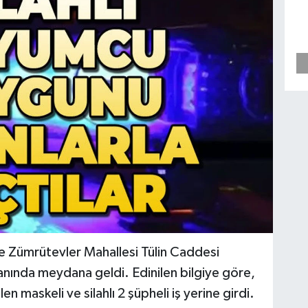
pe Zümrütevler Mahallesi Tülin Caddesi
nında meydana geldi. Edinilen bilgiye göre,
maskeli ve silahlı 2 şüpheli iş yerine girdi.