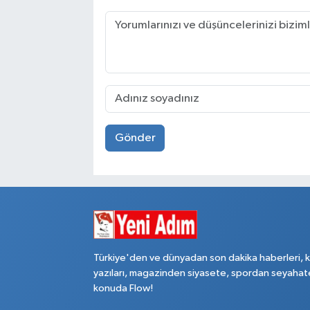
Gönder
Türkiye'den ve dünyadan son dakika haberleri, 
yazıları, magazinden siyasete, spordan seyahat
konuda Flow!