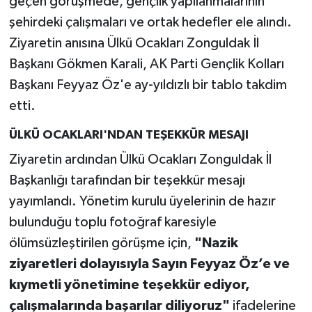
geçen görüşmede, gençlik yapılanmalarının
şehirdeki çalışmaları ve ortak hedefler ele alındı.
Ziyaretin anısına Ülkü Ocakları Zonguldak İl
Başkanı Gökmen Karali, AK Parti Gençlik Kolları
Başkanı Feyyaz Öz'e ay-yıldızlı bir tablo takdim
etti.
ÜLKÜ OCAKLARI'NDAN TEŞEKKÜR MESAJI
Ziyaretin ardından Ülkü Ocakları Zonguldak İl
Başkanlığı tarafından bir teşekkür mesajı
yayımlandı. Yönetim kurulu üyelerinin de hazır
bulunduğu toplu fotoğraf karesiyle
ölümsüzleştirilen görüşme için,
"Nazik
ziyaretleri dolayısıyla Sayın Feyyaz Öz’e ve
kıymetli yönetimine teşekkür ediyor,
çalışmalarında başarılar diliyoruz"
ifadelerine