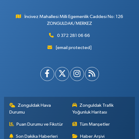
İncivez Mahallesi Milli Egemenlik Caddesi No: 126
ZONGULDAK/MERKEZ
0 372 281 06 66
[email protected]
Zonguldak Hava
Zonguldak Trafik
Durumu
Yoğunluk Haritası
Puan Durumu ve Fikstür
Tüm Manşetler
Son Dakika Haberleri
Haber Arşivi