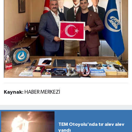
Kaynak:
HABER MERKEZİ
TEM Otoyolu'nda tır alev alev
yandı