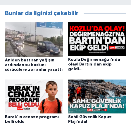
Bunlar da ilginizi çekebilir
Kozlu Değirmenağzı'nda
Aniden bastıran yağışın
olay! Bartın'dan ekip
ardından su baskını
geldi...
sürücülere zor anlar yaşattı
Burak’ın cenaze programı
Sahil Güvenlik Kapuz
belli oldu
Plajı’nda!