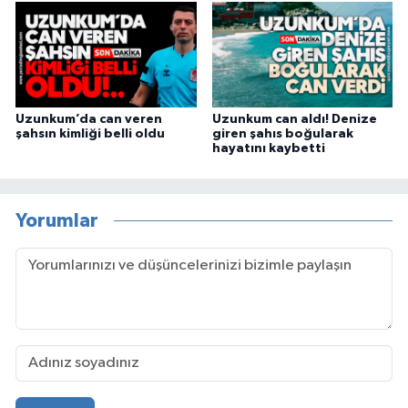
Uzunkum’da can veren
Uzunkum can aldı! Denize
şahsın kimliği belli oldu
giren şahıs boğularak
hayatını kaybetti
Yorumlar