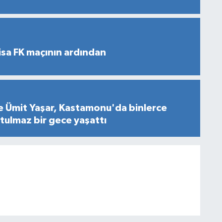
sa FK maçının ardından
e Ümit Yaşar, Kastamonu'da binlerce
ulmaz bir gece yaşattı