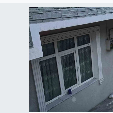
RESMİ İLAN
Künye