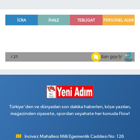
Türkiye'den ve dünyadan son dakika haberleri, köşe yazıları,
magazinden siyasete, spordan seyahate her konuda Flow!
İncivez Mahallesi Milli Egemenlik Caddesi No: 126