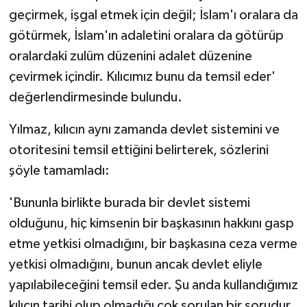
geçirmek, işgal etmek için değil; İslam'ı oralara da
götürmek, İslam'ın adaletini oralara da götürüp
oralardaki zulüm düzenini adalet düzenine
çevirmek içindir. Kılıcımız bunu da temsil eder'
değerlendirmesinde bulundu.
Yılmaz, kılıcın aynı zamanda devlet sistemini ve
otoritesini temsil ettiğini belirterek, sözlerini
şöyle tamamladı:
'Bununla birlikte burada bir devlet sistemi
olduğunu, hiç kimsenin bir başkasının hakkını gasp
etme yetkisi olmadığını, bir başkasına ceza verme
yetkisi olmadığını, bunun ancak devlet eliyle
yapılabileceğini temsil eder. Şu anda kullandığımız
kılıcın tarihi olup olmadığı çok sorulan bir sorudur.