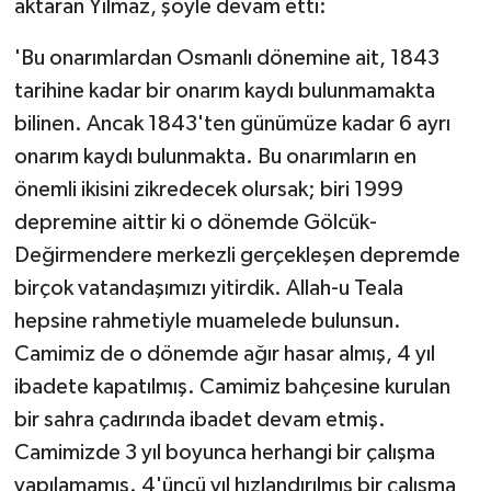
aktaran Yılmaz, şöyle devam etti:
'Bu onarımlardan Osmanlı dönemine ait, 1843
tarihine kadar bir onarım kaydı bulunmamakta
bilinen. Ancak 1843'ten günümüze kadar 6 ayrı
onarım kaydı bulunmakta. Bu onarımların en
önemli ikisini zikredecek olursak; biri 1999
depremine aittir ki o dönemde Gölcük-
Değirmendere merkezli gerçekleşen depremde
birçok vatandaşımızı yitirdik. Allah-u Teala
hepsine rahmetiyle muamelede bulunsun.
Camimiz de o dönemde ağır hasar almış, 4 yıl
ibadete kapatılmış. Camimiz bahçesine kurulan
bir sahra çadırında ibadet devam etmiş.
Camimizde 3 yıl boyunca herhangi bir çalışma
yapılamamış. 4'üncü yıl hızlandırılmış bir çalışma