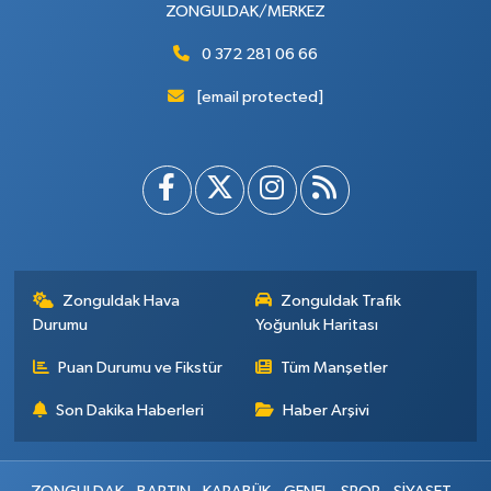
ZONGULDAK/MERKEZ
0 372 281 06 66
[email protected]
Zonguldak Hava
Zonguldak Trafik
Durumu
Yoğunluk Haritası
Puan Durumu ve Fikstür
Tüm Manşetler
Son Dakika Haberleri
Haber Arşivi