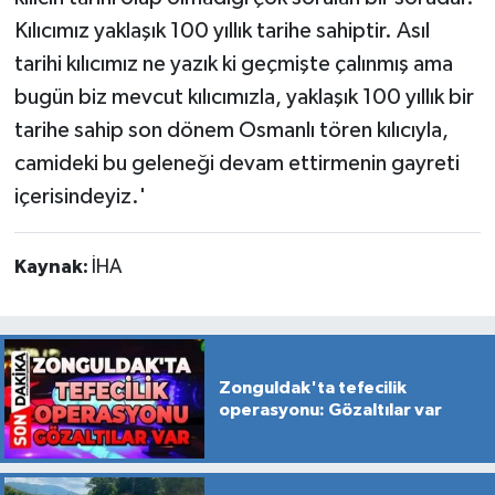
Kılıcımız yaklaşık 100 yıllık tarihe sahiptir. Asıl
tarihi kılıcımız ne yazık ki geçmişte çalınmış ama
bugün biz mevcut kılıcımızla, yaklaşık 100 yıllık bir
tarihe sahip son dönem Osmanlı tören kılıcıyla,
camideki bu geleneği devam ettirmenin gayreti
içerisindeyiz.'
Kaynak:
İHA
Zonguldak'ta tefecilik
operasyonu: Gözaltılar var