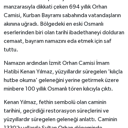
manzarasıyla dikkati çeken 694 yıllık Orhan
Camisi, Kurban Bayramı sabahında vatandaşların
akınına uğradı. Bölgedeki en eski Osmanlı
eserlerinden biri olan tarihi ibadethaneyi dolduran
cemaat, bayram namazını eda etmek için saf
tuttu.
Namazın ardından İzmit Orhan Camisi İmam
Hatibi Kenan Yılmaz, yüzyıllardır süregelen 'kılıçla
hutbe okuma' geleneğini yerine getirmek üzere
minbere 100 yıllık Osmanlı tören kılıcıyla çıktı.
Kenan Yılmaz, fethin sembolü olan caminin
tarihini, geçirdiği restorasyon süreçlerini ve
yüzyıllardır süregelen geleneği anlattı. Caminin
1330'lu yıllarda Sultan Orhan döneminde,