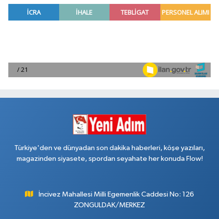
Türkiye'den ve dünyadan son dakika haberleri, köşe yazıları,
magazinden siyasete, spordan seyahate her konuda Flow!
İncivez Mahallesi Milli Egemenlik Caddesi No: 126
ZONGULDAK/MERKEZ