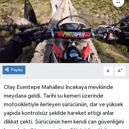
RESMİ İLAN
Künye
Paylaş
-
+
A
A
Olay Esentepe Mahallesi İncekaya mevkiinde
meydana geldi. Tarihi su kemeri üzerinde
motosikletiyle ilerleyen sürücünün, dar ve yüksek
yapıda kontrolsüz şekilde hareket ettiği anlar
dikkat çekti. Sürücünün hem kendi can güvenliğini