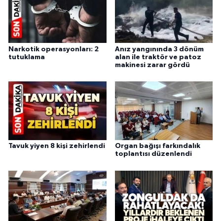
Narkotik operasyonları: 2
Anız yangınında 3 dönüm
tutuklama
alan ile traktör ve patoz
makinesi zarar gördü
Tavuk yiyen 8 kişi zehirlendi
Organ bağışı farkındalık
toplantısı düzenlendi