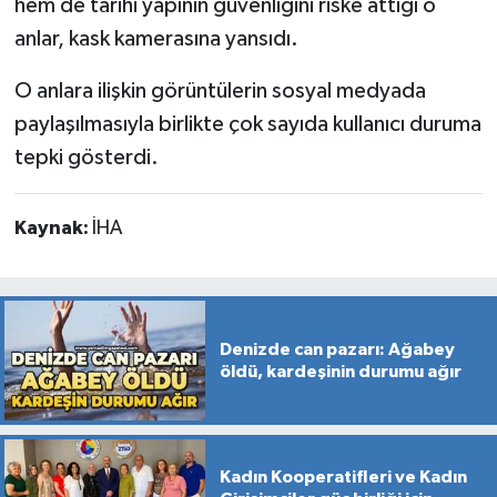
hem de tarihi yapının güvenliğini riske attığı o
anlar, kask kamerasına yansıdı.
O anlara ilişkin görüntülerin sosyal medyada
paylaşılmasıyla birlikte çok sayıda kullanıcı duruma
tepki gösterdi.
Kaynak:
İHA
Denizde can pazarı: Ağabey
öldü, kardeşinin durumu ağır
Kadın Kooperatifleri ve Kadın