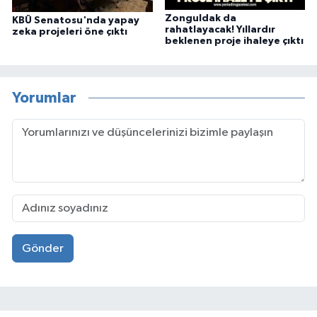
Zonguldak da
KBÜ Senatosu'nda yapay
rahatlayacak! Yıllardır
zeka projeleri öne çıktı
beklenen proje ihaleye çıktı
Yorumlar
Gönder