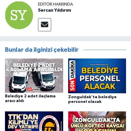
EDITÖR HAKKINDA
Sercan Yıldırım
Bunlar da ilginizi çekebilir
Belediye 2 adet ilaçlama
Zonguldak'ta belediye
aracı aldı
personel olacak