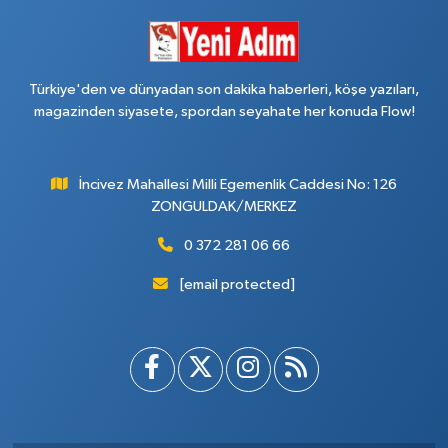
Türkiye'den ve dünyadan son dakika haberleri, köşe yazıları,
magazinden siyasete, spordan seyahate her konuda Flow!
İncivez Mahallesi Milli Egemenlik Caddesi No: 126
ZONGULDAK/MERKEZ
0 372 281 06 66
[email protected]