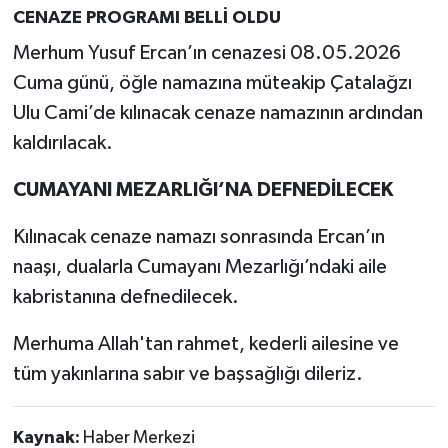
CENAZE PROGRAMI BELLİ OLDU
Merhum Yusuf Ercan’ın cenazesi 08.05.2026
Cuma günü, öğle namazına müteakip Çatalağzı
Ulu Cami’de kılınacak cenaze namazının ardından
kaldırılacak.
CUMAYANI MEZARLIĞI’NA DEFNEDİLECEK
Kılınacak cenaze namazı sonrasında Ercan’ın
naaşı, dualarla Cumayanı Mezarlığı’ndaki aile
kabristanına defnedilecek.
Merhuma Allah'tan rahmet, kederli ailesine ve
tüm yakınlarına sabır ve başsağlığı dileriz.
Kaynak:
Haber Merkezi