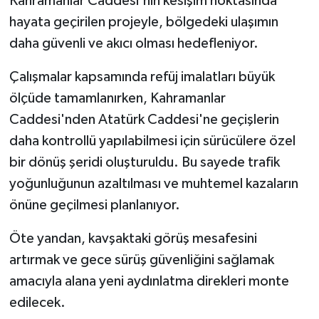
Kahramanlar Caddesi'nin kesişim noktasında
hayata geçirilen projeyle, bölgedeki ulaşımın
daha güvenli ve akıcı olması hedefleniyor.
Çalışmalar kapsamında refüj imalatları büyük
ölçüde tamamlanırken, Kahramanlar
Caddesi'nden Atatürk Caddesi'ne geçişlerin
daha kontrollü yapılabilmesi için sürücülere özel
bir dönüş şeridi oluşturuldu. Bu sayede trafik
yoğunluğunun azaltılması ve muhtemel kazaların
önüne geçilmesi planlanıyor.
Öte yandan, kavşaktaki görüş mesafesini
artırmak ve gece sürüş güvenliğini sağlamak
amacıyla alana yeni aydınlatma direkleri monte
edilecek.