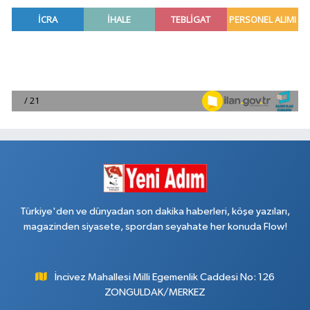
Türkiye'den ve dünyadan son dakika haberleri, köşe yazıları,
magazinden siyasete, spordan seyahate her konuda Flow!
İncivez Mahallesi Milli Egemenlik Caddesi No: 126
ZONGULDAK/MERKEZ