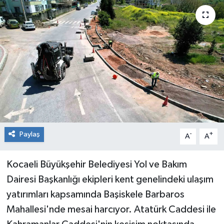
RESMİ İLAN
Künye
Paylaş
-
+
A
A
Kocaeli Büyükşehir Belediyesi Yol ve Bakım
Dairesi Başkanlığı ekipleri kent genelindeki ulaşım
yatırımları kapsamında Başiskele Barbaros
Mahallesi'nde mesai harcıyor. Atatürk Caddesi ile