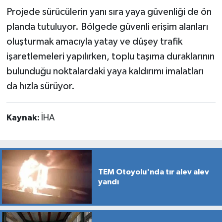
Projede sürücülerin yanı sıra yaya güvenliği de ön
planda tutuluyor. Bölgede güvenli erişim alanları
oluşturmak amacıyla yatay ve düşey trafik
işaretlemeleri yapılırken, toplu taşıma duraklarının
bulunduğu noktalardaki yaya kaldırımı imalatları
da hızla sürüyor.
Kaynak:
İHA
TEM Otoyolu'nda tır alev alev
yandı