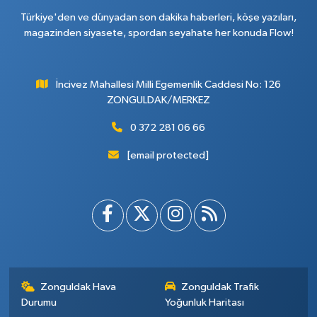
Türkiye'den ve dünyadan son dakika haberleri, köşe yazıları,
magazinden siyasete, spordan seyahate her konuda Flow!
İncivez Mahallesi Milli Egemenlik Caddesi No: 126
ZONGULDAK/MERKEZ
0 372 281 06 66
[email protected]
Zonguldak Hava
Zonguldak Trafik
Durumu
Yoğunluk Haritası