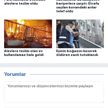
alevlere teslim oldu
bariyerlere çarptı: Etrafa
saçılan kovandaki arılar
telef oldu
Alevlere teslim olan ev
Eşinin boğazını keserek
kullanılamaz hale geldi
öldüren zanlı tutuklandı
Yorumlar