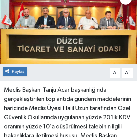
RESMİ İLAN
Künye
Paylaş
-
+
A
A
Meclis Başkanı Tanju Acar başkanlığında
gerçekleştirilen toplantıda gündem maddelerinin
haricinde Meclis Üyesi Halil Uzun tarafından Özel
Güvenlik Okullarında uygulanan yüzde 20'lik KDV
oranının yüzde 10'a düşürülmesi talebinin ilgili
bakanlıklara iletilmesi hususu, Meclis Başkan