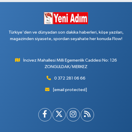
Türkiye'den ve dünyadan son dakika haberleri, köşe yazıları,
magazinden siyasete, spordan seyahate her konuda Flow!
İncivez Mahallesi Milli Egemenlik Caddesi No: 126
ZONGULDAK/MERKEZ
0 372 281 06 66
[email protected]