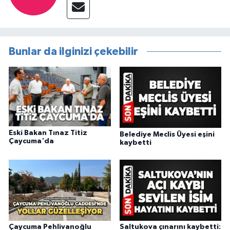
Bunlar da ilginizi çekebilir
Eski Bakan Tınaz Titiz
Belediye Meclis Üyesi eşini
Çaycuma'da
kaybetti
Çaycuma Pehlivanoğlu
Saltukova çınarını kaybetti: