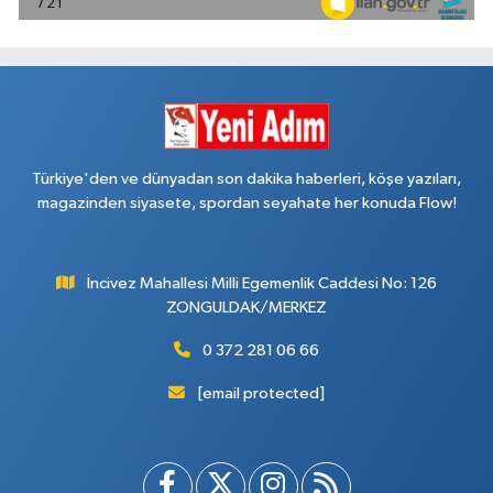
Türkiye'den ve dünyadan son dakika haberleri, köşe yazıları,
magazinden siyasete, spordan seyahate her konuda Flow!
İncivez Mahallesi Milli Egemenlik Caddesi No: 126
ZONGULDAK/MERKEZ
0 372 281 06 66
[email protected]