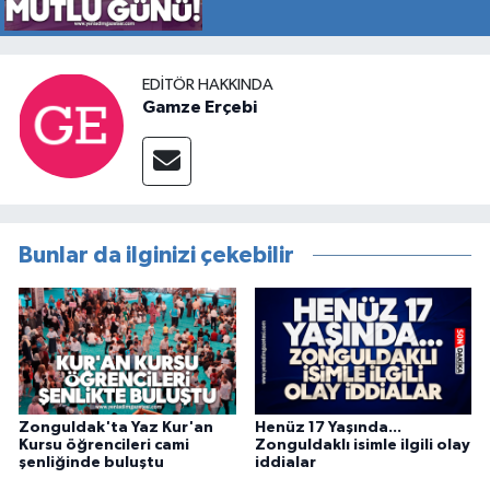
EDITÖR HAKKINDA
Gamze Erçebi
Bunlar da ilginizi çekebilir
Zonguldak'ta Yaz Kur'an
Henüz 17 Yaşında...
Kursu öğrencileri cami
Zonguldaklı isimle ilgili olay
şenliğinde buluştu
iddialar