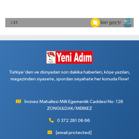
Türkiye'den ve dünyadan son dakika haberleri, köşe yazıları,
magazinden siyasete, spordan seyahate her konuda Flow!
İncivez Mahallesi Milli Egemenlik Caddesi No: 126
ZONGULDAK/MERKEZ
0 372 281 06 66
[email protected]