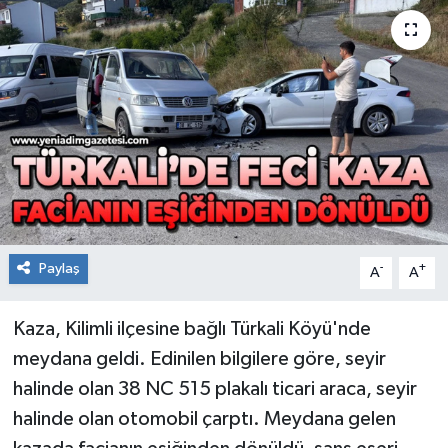
RESMİ İLAN
Künye
Paylaş
-
+
A
A
Kaza, Kilimli ilçesine bağlı Türkali Köyü'nde
meydana geldi. Edinilen bilgilere göre, seyir
halinde olan 38 NC 515 plakalı ticari araca, seyir
halinde olan otomobil çarptı. Meydana gelen