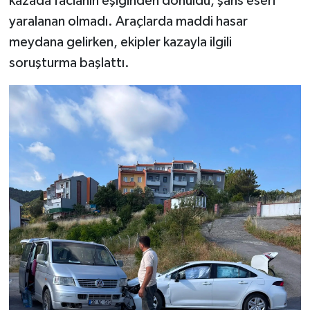
kazada facianın eşiğinden dönüldü, şans eseri
yaralanan olmadı. Araçlarda maddi hasar
meydana gelirken, ekipler kazayla ilgili
soruşturma başlattı.