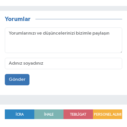
Yorumlar
Gönder