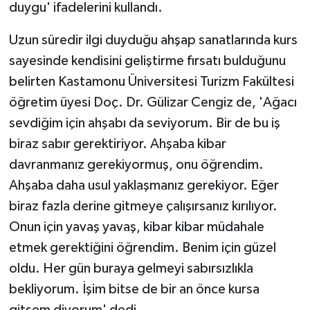
duygu' ifadelerini kullandı.
Uzun süredir ilgi duyduğu ahşap sanatlarında kurs
sayesinde kendisini geliştirme fırsatı bulduğunu
belirten Kastamonu Üniversitesi Turizm Fakültesi
öğretim üyesi Doç. Dr. Gülizar Cengiz de, 'Ağacı
sevdiğim için ahşabı da seviyorum. Bir de bu iş
biraz sabır gerektiriyor. Ahşaba kibar
davranmanız gerekiyormuş, onu öğrendim.
Ahşaba daha usul yaklaşmanız gerekiyor. Eğer
biraz fazla derine gitmeye çalışırsanız kırılıyor.
Onun için yavaş yavaş, kibar kibar müdahale
etmek gerektiğini öğrendim. Benim için güzel
oldu. Her gün buraya gelmeyi sabırsızlıkla
bekliyorum. İşim bitse de bir an önce kursa
gitsem diyorum' dedi.