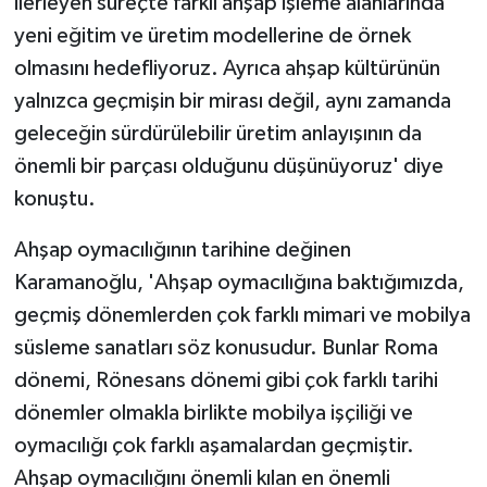
ilerleyen süreçte farklı ahşap işleme alanlarında
yeni eğitim ve üretim modellerine de örnek
olmasını hedefliyoruz. Ayrıca ahşap kültürünün
yalnızca geçmişin bir mirası değil, aynı zamanda
geleceğin sürdürülebilir üretim anlayışının da
önemli bir parçası olduğunu düşünüyoruz' diye
konuştu.
Ahşap oymacılığının tarihine değinen
Karamanoğlu, 'Ahşap oymacılığına baktığımızda,
geçmiş dönemlerden çok farklı mimari ve mobilya
süsleme sanatları söz konusudur. Bunlar Roma
dönemi, Rönesans dönemi gibi çok farklı tarihi
dönemler olmakla birlikte mobilya işçiliği ve
oymacılığı çok farklı aşamalardan geçmiştir.
Ahşap oymacılığını önemli kılan en önemli