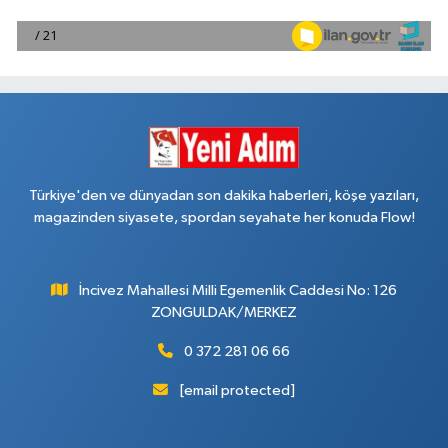
Türkiye'den ve dünyadan son dakika haberleri, köşe yazıları,
magazinden siyasete, spordan seyahate her konuda Flow!
İncivez Mahallesi Milli Egemenlik Caddesi No: 126
ZONGULDAK/MERKEZ
0 372 281 06 66
[email protected]