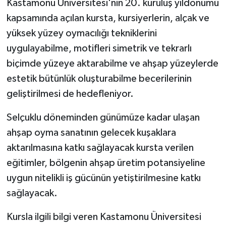
Kastamonu Üniversitesi'nin 20. kuruluş yıldönümü
kapsamında açılan kursta, kursiyerlerin, alçak ve
yüksek yüzey oymacılığı tekniklerini
uygulayabilme, motifleri simetrik ve tekrarlı
biçimde yüzeye aktarabilme ve ahşap yüzeylerde
estetik bütünlük oluşturabilme becerilerinin
geliştirilmesi de hedefleniyor.
Selçuklu döneminden günümüze kadar ulaşan
ahşap oyma sanatının gelecek kuşaklara
aktarılmasına katkı sağlayacak kursta verilen
eğitimler, bölgenin ahşap üretim potansiyeline
uygun nitelikli iş gücünün yetiştirilmesine katkı
sağlayacak.
Kursla ilgili bilgi veren Kastamonu Üniversitesi