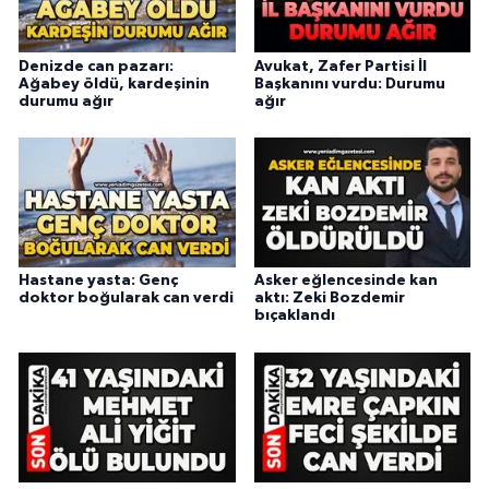
Denizde can pazarı:
Avukat, Zafer Partisi İl
Ağabey öldü, kardeşinin
Başkanını vurdu: Durumu
durumu ağır
ağır
Hastane yasta: Genç
Asker eğlencesinde kan
doktor boğularak can verdi
aktı: Zeki Bozdemir
bıçaklandı