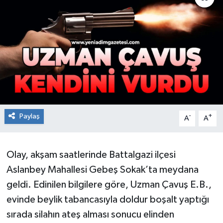
RESMİ İLAN
Künye
Paylaş
-
+
A
A
Olay, akşam saatlerinde Battalgazi ilçesi
Aslanbey Mahallesi Gebeş Sokak’ta meydana
geldi. Edinilen bilgilere göre, Uzman Çavuş E.B.,
evinde beylik tabancasıyla doldur boşalt yaptığı
sırada silahın ateş alması sonucu elinden