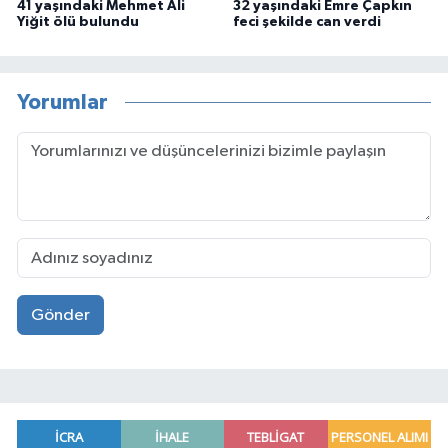
41 yaşındaki Mehmet Ali
32 yaşındaki Emre Çapkın
Yiğit ölü bulundu
feci şekilde can verdi
Yorumlar
Gönder