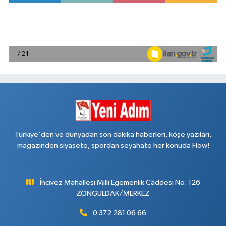
Türkiye'den ve dünyadan son dakika haberleri, köşe yazıları,
magazinden siyasete, spordan seyahate her konuda Flow!
İncivez Mahallesi Milli Egemenlik Caddesi No: 126
ZONGULDAK/MERKEZ
0 372 281 06 66