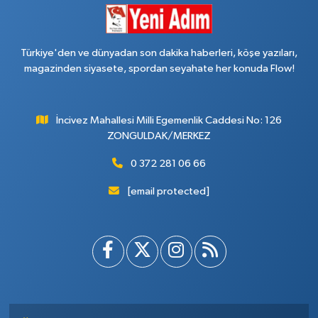
Türkiye'den ve dünyadan son dakika haberleri, köşe yazıları,
magazinden siyasete, spordan seyahate her konuda Flow!
İncivez Mahallesi Milli Egemenlik Caddesi No: 126
ZONGULDAK/MERKEZ
0 372 281 06 66
[email protected]