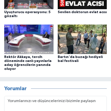
Uyuşturucu operasyonu: 5
Sevilen doktorun evlat acısı
gözaltı
Rektör Akkaya, tercih
Bartın'da buzağı hediyeli
döneminde canlı yayınlarla
bal festivali
aday öğrencilerin yanında
oluyor
Yorumlar