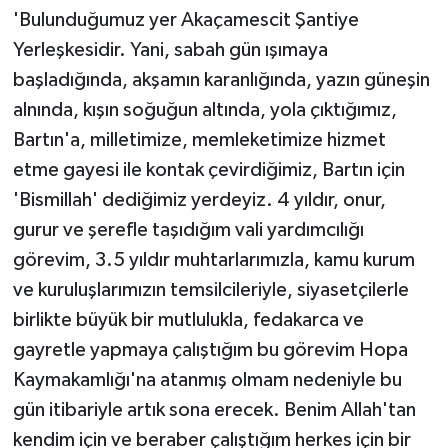
'Bulunduğumuz yer Akaçamescit Şantiye
Yerleşkesidir. Yani, sabah gün ışımaya
başladığında, akşamın karanlığında, yazın güneşin
alnında, kışın soğuğun altında, yola çıktığımız,
Bartın'a, milletimize, memleketimize hizmet
etme gayesi ile kontak çevirdiğimiz, Bartın için
'Bismillah' dediğimiz yerdeyiz. 4 yıldır, onur,
gurur ve şerefle taşıdığım vali yardımcılığı
görevim, 3.5 yıldır muhtarlarımızla, kamu kurum
ve kuruluşlarımızın temsilcileriyle, siyasetçilerle
birlikte büyük bir mutlulukla, fedakarca ve
gayretle yapmaya çalıştığım bu görevim Hopa
Kaymakamlığı'na atanmış olmam nedeniyle bu
gün itibariyle artık sona erecek. Benim Allah'tan
kendim için ve beraber çalıştığım herkes için bir