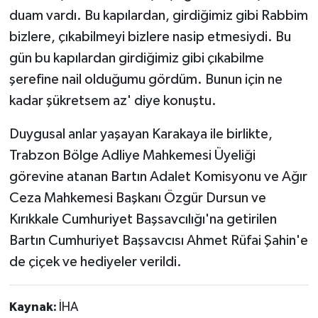
duam vardı. Bu kapılardan, girdiğimiz gibi Rabbim
bizlere, çıkabilmeyi bizlere nasip etmesiydi. Bu
gün bu kapılardan girdiğimiz gibi çıkabilme
şerefine nail olduğumu gördüm. Bunun için ne
kadar şükretsem az' diye konuştu.
Duygusal anlar yaşayan Karakaya ile birlikte,
Trabzon Bölge Adliye Mahkemesi Üyeliği
görevine atanan Bartın Adalet Komisyonu ve Ağır
Ceza Mahkemesi Başkanı Özgür Dursun ve
Kırıkkale Cumhuriyet Başsavcılığı'na getirilen
Bartın Cumhuriyet Başsavcısı Ahmet Rüfai Şahin'e
de çiçek ve hediyeler verildi.
Kaynak:
İHA