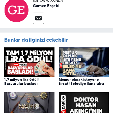
EDITÖR HAKKINDA
Gamze Erçebi
Bunlar da ilginizi çekebilir
1,7 milyon lira ödül!
Memur olmak isteyene
Başvurular başladı
fırsat! Belediye ilana çıktı