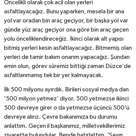
Öncelikli olarak çok acil olan yerleri
asfaltlayacağız. Bunu yaparken, mesela bir ana
yol var oradan bin araç geçiyor, bir başka yol var
günde yüz araç geçiyor ona göre bin araç geçen
yolu önceliklendireceğiz. İkinci olarak alt yapısı
bitmiş yerleri kesin asfaltlayacağız. Bitmemiş olan
yerleri de tamir bakım onarım yapacağız. Şundan
emin olun, görev süremiz bittiği zaman Düzce'de
asfaltlanmamış tek bir yer kalmayacak.
İlk 500 milyonu ayırdık. Birileri sosyal medya dan
'500 milyon yetmez' diyor. 500 yetmezse ikinci
500 devreye girer o da yetmezse üçüncü 500'ü
devreye alırız. Çevre bakanımıza bu durumu
anlattım. Geçen il başkanımız, milletvekillerimiz
ziyarette bulundular. Bende hatırlattım, 'Sayın