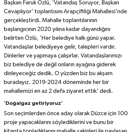
Başkan Faruk Özlü, 'Vatandaş Soruyor, Başkan
Cevaplıyor' toplantısını Arapçiftliği Mahallesi'nde
gerçekleştirdi. Mahalle toplantılarının
başlangıcının 2020 yılına kadar dayandığını
belirten Özlü, 'Her belediye halk günü yapar.
Vatandaşlar belediyeye gelir, talepleri vardır.
Dinlerler ve yapmaya çalışırlar. Vatandaşlarımızı
biz belediye de değil onların ayağına giderek
dinleyeceğiz dedik. O yüzden biz bu akşam
buradayız. 2019-2024 döneminde her bir
mahallemizi en az 2 defa ziyaret ettik' dedi.
'Doğalgaz getiriyoruz'
Son seçimlerden önce aday olarak Düzce için 100
proje yapacaklarını söylediklerini ve bunu bir
kitapta topladıklarını mahalle sakinleri ile paylaşan