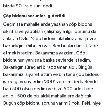
bizde 90 lira olsun' dedi.
Çöp bidonu sorunları giderildi
Geçmişte mahallelerde yaşanan çöp bidonu
sıkıntısı ve yaptıkları çalışmayla ilgili durumu da
anlatan Özlü, 'Çöp bidonu alabiliriz ama çevre
bakanlığının hibeleri var. Ben bunlardan istifade
etmek istedim. Bakanımıza yazdım. Çöp
bidonunun yanı sıra başka şeylerde istedim.
Bakanlığın süreçleri biraz zaman aldı. Bir gün
bakanımızı ziyaret ettim ve bin tane çöp bidonu
istediğimi söyledim '300' verelim dedi. Bende
bari 500 olsun dedim ve bize 500 adet hibe
edildi. 500 de biz aldık mahallelere dağıttık.
Bugün çöp bidonu sorunu var mı? Yok. Peki, niye