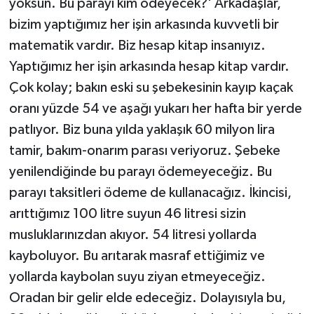
yoksun. Bu parayı kim ödeyecek?' Arkadaşlar,
bizim yaptığımız her işin arkasında kuvvetli bir
matematik vardır. Biz hesap kitap insanıyız.
Yaptığımız her işin arkasında hesap kitap vardır.
Çok kolay; bakın eski su şebekesinin kayıp kaçak
oranı yüzde 54 ve aşağı yukarı her hafta bir yerde
patlıyor. Biz buna yılda yaklaşık 60 milyon lira
tamir, bakım-onarım parası veriyoruz. Şebeke
yenilendiğinde bu parayı ödemeyeceğiz. Bu
parayı taksitleri ödeme de kullanacağız. İkincisi,
arıttığımız 100 litre suyun 46 litresi sizin
musluklarınızdan akıyor. 54 litresi yollarda
kayboluyor. Bu arıtarak masraf ettiğimiz ve
yollarda kaybolan suyu ziyan etmeyeceğiz.
Oradan bir gelir elde edeceğiz. Dolayısıyla bu,