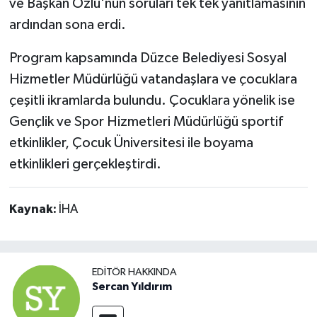
ve Başkan Özlü'nün soruları tek tek yanıtlamasının
ardından sona erdi.
Program kapsamında Düzce Belediyesi Sosyal
Hizmetler Müdürlüğü vatandaşlara ve çocuklara
çeşitli ikramlarda bulundu. Çocuklara yönelik ise
Gençlik ve Spor Hizmetleri Müdürlüğü sportif
etkinlikler, Çocuk Üniversitesi ile boyama
etkinlikleri gerçekleştirdi.
Kaynak:
İHA
EDITÖR HAKKINDA
Sercan Yıldırım