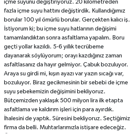
içme suyunu değiştiriyoruz. 20 kilometreden
fazla içme suyu hattını değiştirdik. Kullandığımız
borular 100 yıl ömürlü borular. Gerçekten kalıcı iş.
İstiyorum ki; bu içme suyu hatlarının değişimi
tamamlandıktan sonra asfaltlama yapalım. Boru
geçti yollar kazıldı. 5-6 yıllık tecrübeme
dayanarak söylüyorum; orayı kazdığınız zaman
asfaltlasanız da hayır gelmiyor. Çabuk bozuluyor.
Araya su girdi mi, kışın ayazı var yazın sıcağı var,
bozuluyor. Biraz gecikmesinin bir sebebi de içme
suyu şebekemizin değişimini bekliyoruz.
Bütçemizden yaklaşık 500 milyon lira ilk etapta
asfaltlama ve kaldırım işleri için para ayırdık.
İhalesini de yaptık. Süresini bekliyoruz. Seçtiğimiz
firma da belli. Muhtarlarımızla istişare edeceğiz.