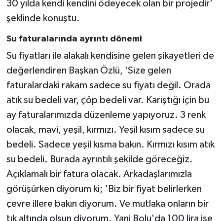
30 yılda kendi kendini ödeyecek olan bir projedir'
şeklinde konuştu.
Su faturalarında ayrıntı dönemi
Su fiyatları ile alakalı kendisine gelen şikayetleri de
değerlendiren Başkan Özlü, 'Size gelen
faturalardaki rakam sadece su fiyatı değil. Orada
atık su bedeli var, çöp bedeli var. Karıştığı için bu
ay faturalarımızda düzenleme yapıyoruz. 3 renk
olacak, mavi, yeşil, kırmızı. Yeşil kısım sadece su
bedeli. Sadece yeşil kısma bakın. Kırmızı kısım atık
su bedeli. Burada ayrıntılı şekilde göreceğiz.
Açıklamalı bir fatura olacak. Arkadaşlarımızla
görüşürken diyorum ki; 'Biz bir fiyat belirlerken
çevre illere bakın diyorum. Ve mutlaka onların bir
tık altında olsun diyorum. Yani Bolu'da 100 lira ise