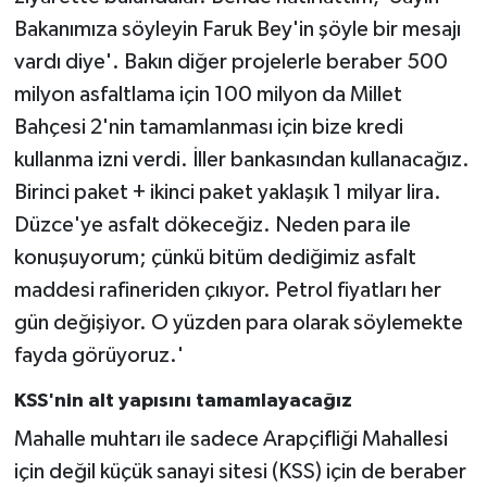
Bakanımıza söyleyin Faruk Bey'in şöyle bir mesajı
vardı diye'. Bakın diğer projelerle beraber 500
milyon asfaltlama için 100 milyon da Millet
Bahçesi 2'nin tamamlanması için bize kredi
kullanma izni verdi. İller bankasından kullanacağız.
Birinci paket + ikinci paket yaklaşık 1 milyar lira.
Düzce'ye asfalt dökeceğiz. Neden para ile
konuşuyorum; çünkü bitüm dediğimiz asfalt
maddesi rafineriden çıkıyor. Petrol fiyatları her
gün değişiyor. O yüzden para olarak söylemekte
fayda görüyoruz.'
KSS'nin alt yapısını tamamlayacağız
Mahalle muhtarı ile sadece Arapçifliği Mahallesi
için değil küçük sanayi sitesi (KSS) için de beraber