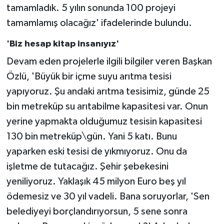
tamamladık. 5 yılın sonunda 100 projeyi
tamamlamış olacağız' ifadelerinde bulundu.
'Biz hesap kitap insanıyız'
Devam eden projelerle ilgili bilgiler veren Başkan
Özlü, 'Büyük bir içme suyu arıtma tesisi
yapıyoruz. Şu andaki arıtma tesisimiz, günde 25
bin metreküp su arıtabilme kapasitesi var. Onun
yerine yapmakta olduğumuz tesisin kapasitesi
130 bin metreküp\gün. Yani 5 katı. Bunu
yaparken eski tesisi de yıkmıyoruz. Onu da
işletme de tutacağız. Şehir şebekesini
yeniliyoruz. Yaklaşık 45 milyon Euro beş yıl
ödemesiz ve 30 yıl vadeli. Bana soruyorlar, 'Sen
belediyeyi borçlandırıyorsun, 5 sene sonra