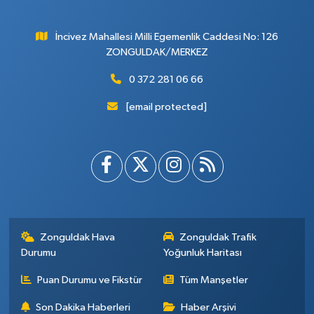
İncivez Mahallesi Milli Egemenlik Caddesi No: 126
ZONGULDAK/MERKEZ
0 372 281 06 66
[email protected]
Zonguldak Hava
Zonguldak Trafik
Durumu
Yoğunluk Haritası
Puan Durumu ve Fikstür
Tüm Manşetler
Son Dakika Haberleri
Haber Arşivi