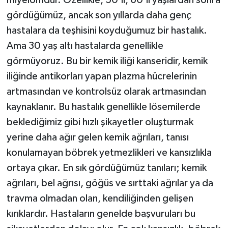
miyelomdur. Özellikle, 50'li, 60'lı yaşlardan sonra
gördüğümüz, ancak son yıllarda daha genç
hastalara da teşhisini koyduğumuz bir hastalık.
Ama 30 yaş altı hastalarda genellikle
görmüyoruz. Bu bir kemik iliği kanseridir, kemik
iliğinde antikorları yapan plazma hücrelerinin
artmasından ve kontrolsüz olarak artmasından
kaynaklanır. Bu hastalık genellikle lösemilerde
beklediğimiz gibi hızlı şikayetler oluşturmak
yerine daha ağır gelen kemik ağrıları, tanısı
konulamayan böbrek yetmezlikleri ve kansızlıkla
ortaya çıkar. En sık gördüğümüz tanıları; kemik
ağrıları, bel ağrısı, göğüs ve sırttaki ağrılar ya da
travma olmadan olan, kendiliğinden gelişen
kırıklardır. Hastaların genelde başvuruları bu