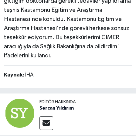
gittiğim doktorlarda gerekli tedaviler yapıldı ama
teşhis Kastamonu Eğitim ve Araştırma
Hastanesi'nde konuldu. Kastamonu Eğitim ve
Araştırma Hastanesi'nde görevli herkese sonsuz
teşekkür ediyorum. Bu teşekkürlerimi CİMER
aracılığıyla da Sağlık Bakanlığına da bildirdim'
ifadelerini kullandı.
Kaynak:
İHA
EDITÖR HAKKINDA
Sercan Yıldırım