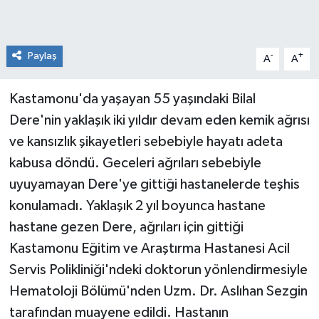
Paylaş
-
+
A
A
Kastamonu'da yaşayan 55 yaşındaki Bilal
Dere'nin yaklaşık iki yıldır devam eden kemik ağrısı
ve kansızlık şikayetleri sebebiyle hayatı adeta
kabusa döndü. Geceleri ağrıları sebebiyle
uyuyamayan Dere'ye gittiği hastanelerde teşhis
konulamadı. Yaklaşık 2 yıl boyunca hastane
hastane gezen Dere, ağrıları için gittiği
Kastamonu Eğitim ve Araştırma Hastanesi Acil
Servis Polikliniği'ndeki doktorun yönlendirmesiyle
Hematoloji Bölümü'nden Uzm. Dr. Aslıhan Sezgin
tarafından muayene edildi. Hastanın