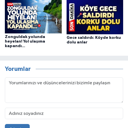
Zonguldak yolunda
Gece saldırdı: Köyde korku
heyelan! Yol ulaşıma
dolu anlar
kapandı...
Yorumlar