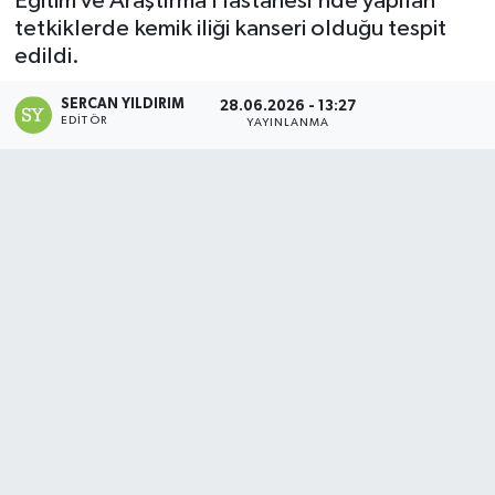
Eğitim ve Araştırma Hastanesi'nde yapılan
tetkiklerde kemik iliği kanseri olduğu tespit
RESMİ İLAN
edildi.
Künye
SERCAN YILDIRIM
28.06.2026 - 13:27
EDITÖR
YAYINLANMA