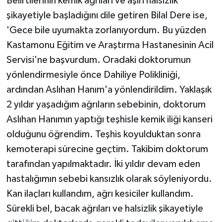
Belirtilerinin kemik ağrıları ve aşırı halsizlik
şikayetiyle başladığını dile getiren Bilal Dere ise,
'Gece bile uyumakta zorlanıyordum. Bu yüzden
Kastamonu Eğitim ve Araştırma Hastanesinin Acil
Servisi'ne başvurdum. Oradaki doktorumun
yönlendirmesiyle önce Dahiliye Polikliniği,
ardından Aslıhan Hanım'a yönlendirildim. Yaklaşık
2 yıldır yaşadığım ağrıların sebebinin, doktorum
Aslıhan Hanımın yaptığı teşhisle kemik iliği kanseri
olduğunu öğrendim. Teşhis koyulduktan sonra
kemoterapi sürecine geçtim. Takibim doktorum
tarafından yapılmaktadır. İki yıldır devam eden
hastalığımın sebebi kansızlık olarak söyleniyordu.
Kan ilaçları kullandım, ağrı kesiciler kullandım.
Sürekli bel, bacak ağrıları ve halsizlik şikayetiyle