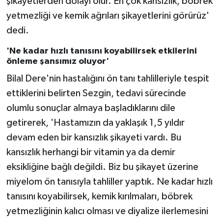
şikayetlerden dolayı olur. En çok kansızlık, böbrek
yetmezliği ve kemik ağrıları şikayetlerini görürüz'
dedi.
'Ne kadar hızlı tanısını koyabilirsek etkilerini
önleme şansımız oluyor'
Bilal Dere'nin hastalığını ön tanı tahlilleriyle tespit
ettiklerini belirten Sezgin, tedavi sürecinde
olumlu sonuçlar almaya başladıklarını dile
getirerek, 'Hastamızın da yaklaşık 1,5 yıldır
devam eden bir kansızlık şikayeti vardı. Bu
kansızlık herhangi bir vitamin ya da demir
eksikliğine bağlı değildi. Biz bu şikayet üzerine
miyelom ön tanısıyla tahliller yaptık. Ne kadar hızlı
tanısını koyabilirsek, kemik kırılmaları, böbrek
yetmezliğinin kalıcı olması ve diyalize ilerlemesini