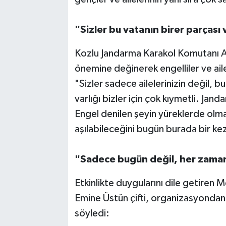
"Sizler bu vatanın birer parçası
Kozlu Jandarma Karakol Komutanı Asl
önemine değinerek engelliler ve ail
"Sizler sadece ailelerinizin değil, bu
varlığı bizler için çok kıymetli. Jan
Engel denilen şeyin yüreklerde olma
aşılabileceğini bugün burada bir kez
"Sadece bugün değil, her zama
Etkinlikte duygularını dile getiren
Emine Üstün çifti, organizasyondan 
söyledi: