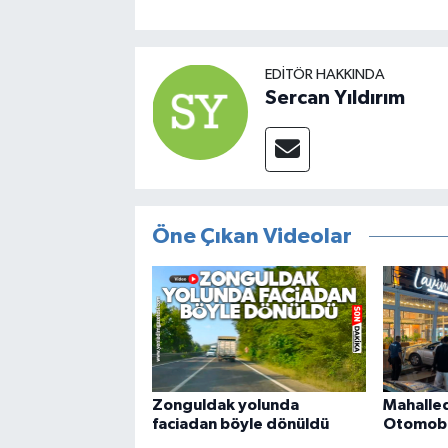
EDITÖR HAKKINDA
Sercan Yıldırım
Öne Çıkan Videolar
Zonguldak yolunda
Mahalle
faciadan böyle dönüldü
Otomobil