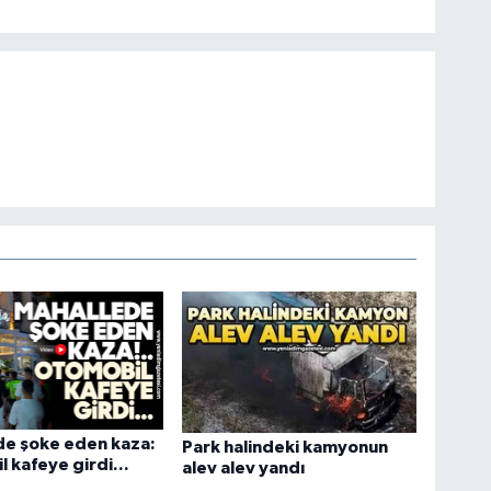
de şoke eden kaza:
Park halindeki kamyonun
 kafeye girdi...
alev alev yandı