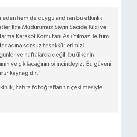
u eden hem de duygulandıran bu etkinlik
etler İlçe Müdürümüz Sayın Sacide Kilci ve
darma Karakol Komutanı Aslı Yılmaz ile tüm
er adına sonsuz teşekkürlerimizi
günler ve haftalarda değil, bu ülkenin
ğının ve çıkılacağının bilincindeyiz. Bu güveni
urur kaynağıdır."
nlik, hatıra fotoğraflarının çekilmesiyle