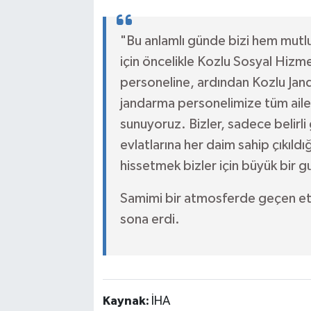
"Bu anlamlı günde bizi hem mutl
için öncelikle Kozlu Sosyal Hizm
personeline, ardından Kozlu Jan
jandarma personelimize tüm ailel
sunuyoruz. Bizler, sadece belirli 
evlatlarına her daim sahip çıkıldı
hissetmek bizler için büyük bir g
Samimi bir atmosferde geçen etki
sona erdi.
Kaynak:
İHA