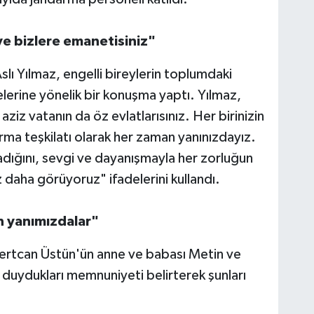
 ve bizlere emanetisiniz"
ı Yılmaz, engelli bireylerin toplumdaki
elerine yönelik bir konuşma yaptı. Yılmaz,
 aziz vatanın da öz evlatlarısınız. Her birinizin
darma teşkilatı olarak her zaman yanınızdayız.
dığını, sevgi ve dayanışmayla her zorluğun
 daha görüyoruz" ifadelerini kullandı.
n yanımızdalar"
 Mertcan Üstün'ün anne ve babası Metin ve
duydukları memnuniyeti belirterek şunları