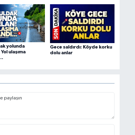
ak yolunda
Gece saldırdı: Köyde korku
 Yol ulaşıma
dolu anlar
..