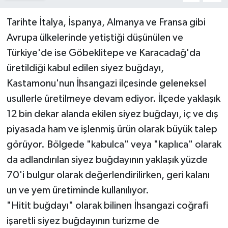
Tarihte İtalya, İspanya, Almanya ve Fransa gibi
Avrupa ülkelerinde yetiştiği düşünülen ve
Türkiye'de ise Göbeklitepe ve Karacadağ'da
üretildiği kabul edilen siyez buğdayı,
Kastamonu'nun İhsangazi ilçesinde geleneksel
usullerle üretilmeye devam ediyor. İlçede yaklaşık
12 bin dekar alanda ekilen siyez buğdayı, iç ve dış
piyasada ham ve işlenmiş ürün olarak büyük talep
görüyor. Bölgede "kabulca" veya "kaplıca" olarak
da adlandırılan siyez buğdayının yaklaşık yüzde
70'i bulgur olarak değerlendirilirken, geri kalanı
un ve yem üretiminde kullanılıyor.
"Hitit buğdayı" olarak bilinen İhsangazi coğrafi
işaretli siyez buğdayının turizme de