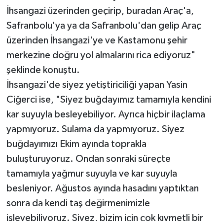
İhsangazi üzerinden geçirip, buradan Araç'a,
Safranbolu'ya ya da Safranbolu'dan gelip Araç
üzerinden İhsangazi'ye ve Kastamonu şehir
merkezine doğru yol almalarını rica ediyoruz"
şeklinde konuştu.
İhsangazi'de siyez yetiştiriciliği yapan Yasin
Ciğerci ise, "Siyez buğdayımız tamamıyla kendini
kar suyuyla besleyebiliyor. Ayrıca hiçbir ilaçlama
yapmıyoruz. Sulama da yapmıyoruz. Siyez
buğdayımızı Ekim ayında toprakla
buluşturuyoruz. Ondan sonraki süreçte
tamamıyla yağmur suyuyla ve kar suyuyla
besleniyor. Ağustos ayında hasadını yaptıktan
sonra da kendi taş değirmenimizle
işleyebiliyoruz. Siyez, bizim için çok kıymetli bir