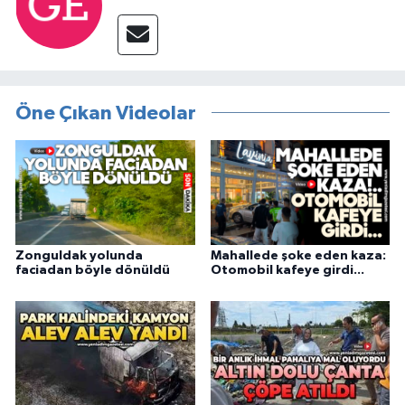
Öne Çıkan Videolar
Zonguldak yolunda
Mahallede şoke eden kaza:
faciadan böyle dönüldü
Otomobil kafeye girdi...