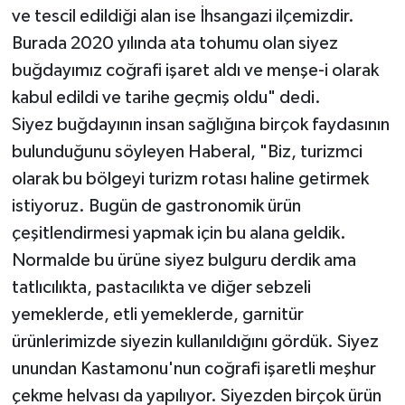
ve tescil edildiği alan ise İhsangazi ilçemizdir.
Burada 2020 yılında ata tohumu olan siyez
buğdayımız coğrafi işaret aldı ve menşe-i olarak
kabul edildi ve tarihe geçmiş oldu" dedi.
Siyez buğdayının insan sağlığına birçok faydasının
bulunduğunu söyleyen Haberal, "Biz, turizmci
olarak bu bölgeyi turizm rotası haline getirmek
istiyoruz. Bugün de gastronomik ürün
çeşitlendirmesi yapmak için bu alana geldik.
Normalde bu ürüne siyez bulguru derdik ama
tatlıcılıkta, pastacılıkta ve diğer sebzeli
yemeklerde, etli yemeklerde, garnitür
ürünlerimizde siyezin kullanıldığını gördük. Siyez
unundan Kastamonu'nun coğrafi işaretli meşhur
çekme helvası da yapılıyor. Siyezden birçok ürün