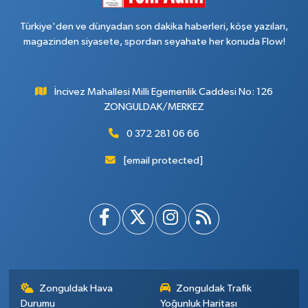
Türkiye'den ve dünyadan son dakika haberleri, köşe yazıları,
magazinden siyasete, spordan seyahate her konuda Flow!
İncivez Mahallesi Milli Egemenlik Caddesi No: 126
ZONGULDAK/MERKEZ
0 372 281 06 66
[email protected]
Zonguldak Hava
Zonguldak Trafik
Durumu
Yoğunluk Haritası