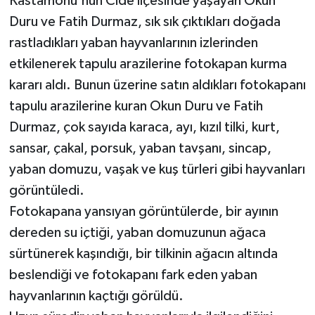
Kastamonu'nun Cide ilçesinde yaşayan Okun
Duru ve Fatih Durmaz, sık sık çıktıkları doğada
rastladıkları yaban hayvanlarının izlerinden
etkilenerek tapulu arazilerine fotokapan kurma
kararı aldı. Bunun üzerine satın aldıkları fotokapanı
tapulu arazilerine kuran Okun Duru ve Fatih
Durmaz, çok sayıda karaca, ayı, kızıl tilki, kurt,
sansar, çakal, porsuk, yaban tavşanı, sincap,
yaban domuzu, vaşak ve kuş türleri gibi hayvanları
görüntüledi.
Fotokapana yansıyan görüntülerde, bir ayının
dereden su içtiği, yaban domuzunun ağaca
sürtünerek kaşındığı, bir tilkinin ağacın altında
beslendiği ve fotokapanı fark eden yaban
hayvanlarının kaçtığı görüldü.