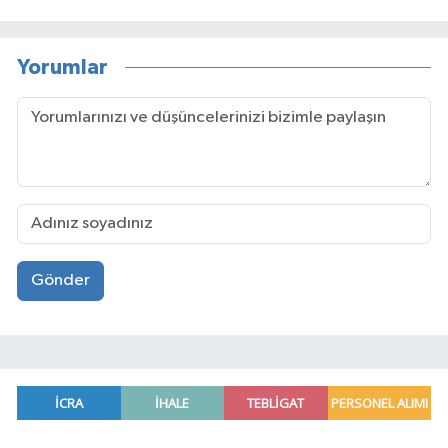
Yorumlar
Gönder