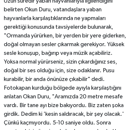
Uzun süredir yaban hayvanlarıyla ilgilendiğini
belirten Okun Duru, vatandaşlara yaban
hayvanlarla karşılaştıklarında ne yapmaları
gerektiği konusunda tavsiyelerde bulunarak,
"Ormanda yürürken, bir yerden bir yere giderken,
doğal olmayan sesler çıkarmak gerekiyor. Yüksek
sesle konuşup, bağırıp veya müzik açabiliriz.
Yoksa normal yürürseniz, sizin çıkardığınız ses,
doğal bir ses olduğu için, size odaklanır. Pusu
kurabilir, bir anda önünüze çıkabilir" dedi.
Fotokapan kurduğu bölgede ayıyla karşılaştığını
anlatan Okan Duru, "Aramızda 20 metre mesafe
vardı. Bir tane ayı bize bakıyordu. Biz zaten şoka
girdik. Dedim ki 'kesin saldıracak, bir şey olacak.'
Çünkü kaçmıyordu. 5-10 saniye oldu. Sonra