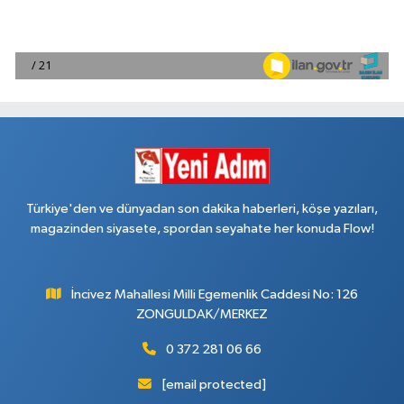
Türkiye'den ve dünyadan son dakika haberleri, köşe yazıları,
magazinden siyasete, spordan seyahate her konuda Flow!
İncivez Mahallesi Milli Egemenlik Caddesi No: 126
ZONGULDAK/MERKEZ
0 372 281 06 66
[email protected]