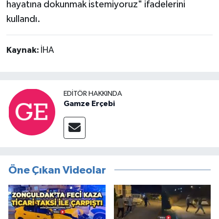
hayatına dokunmak istemiyoruz" ifadelerini
kullandı.
Kaynak:
İHA
EDITÖR HAKKINDA
Gamze Erçebi
Öne Çıkan Videolar