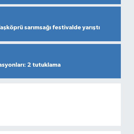
aşköprü sarımsağı festivalde yarıştı
syonları: 2 tutuklama