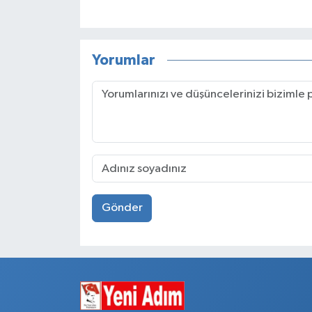
Yorumlar
Gönder