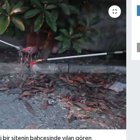
 bir sitenin bahçesinde yılan gören