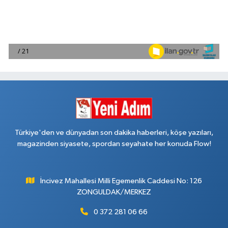
Türkiye'den ve dünyadan son dakika haberleri, köşe yazıları,
magazinden siyasete, spordan seyahate her konuda Flow!
İncivez Mahallesi Milli Egemenlik Caddesi No: 126
ZONGULDAK/MERKEZ
0 372 281 06 66