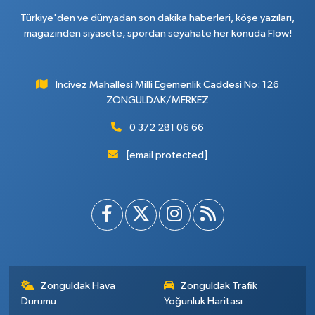
Türkiye'den ve dünyadan son dakika haberleri, köşe yazıları,
magazinden siyasete, spordan seyahate her konuda Flow!
İncivez Mahallesi Milli Egemenlik Caddesi No: 126
ZONGULDAK/MERKEZ
0 372 281 06 66
[email protected]
Zonguldak Hava
Zonguldak Trafik
Durumu
Yoğunluk Haritası