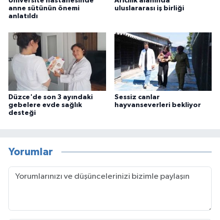
Üniversite hastanesinde
Arıcılık alanında
anne sütünün önemi
uluslararası iş birliği
anlatıldı
Düzce'de son 3 ayındaki
Sessiz canlar
gebelere evde sağlık
hayvanseverleri bekliyor
desteği
Yorumlar