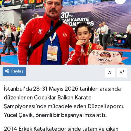
RESMİ İLAN
Künye
Paylaş
-
+
A
A
İstanbul'da 28-31 Mayıs 2026 tarihleri arasında
düzenlenen Çocuklar Balkan Karate
Şampiyonası'nda mücadele eden Düzceli sporcu
Yücel Çevik, önemli bir başarıya imza attı.
2014 Erkek Kata kategorisinde tatamiye çıkan