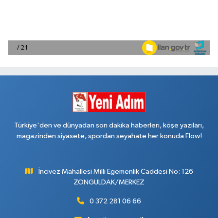
Türkiye'den ve dünyadan son dakika haberleri, köşe yazıları,
magazinden siyasete, spordan seyahate her konuda Flow!
İncivez Mahallesi Milli Egemenlik Caddesi No: 126
ZONGULDAK/MERKEZ
0 372 281 06 66