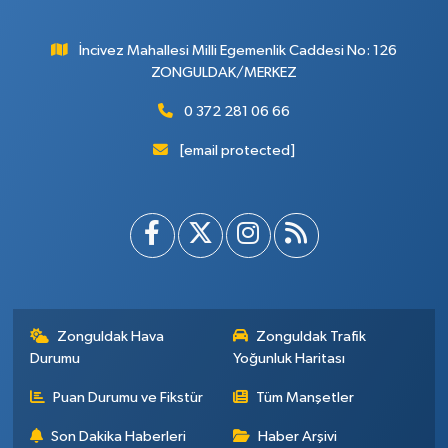
İncivez Mahallesi Milli Egemenlik Caddesi No: 126
ZONGULDAK/MERKEZ
0 372 281 06 66
[email protected]
Zonguldak Hava
Zonguldak Trafik
Durumu
Yoğunluk Haritası
Puan Durumu ve Fikstür
Tüm Manşetler
Son Dakika Haberleri
Haber Arşivi