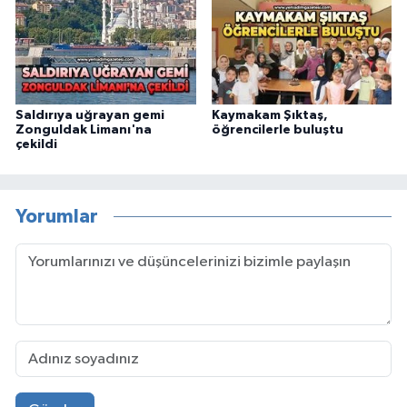
Saldırıya uğrayan gemi
Kaymakam Şıktaş,
Zonguldak Limanı'na
öğrencilerle buluştu
çekildi
Yorumlar