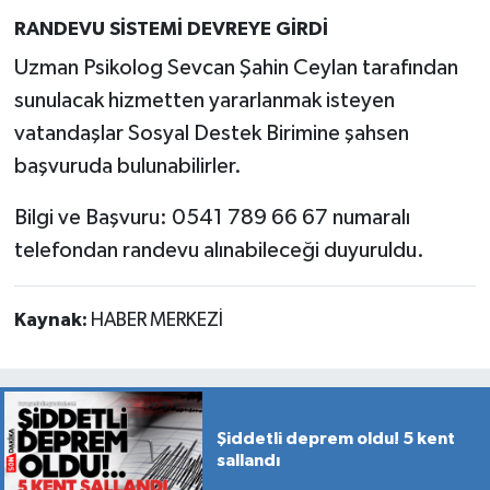
RANDEVU SİSTEMİ DEVREYE GİRDİ
Uzman Psikolog Sevcan Şahin Ceylan tarafından
sunulacak hizmetten yararlanmak isteyen
vatandaşlar Sosyal Destek Birimine şahsen
başvuruda bulunabilirler.
Bilgi ve Başvuru: 0541 789 66 67 numaralı
telefondan randevu alınabileceği duyuruldu.
Kaynak:
HABER MERKEZİ
Şiddetli deprem oldu! 5 kent
sallandı