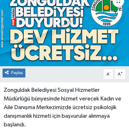
RESMİ İLAN
Künye
Paylaş
-
+
A
A
Zonguldak Belediyesi Sosyal Hizmetler
Müdürlüğü bünyesinde hizmet verecek Kadın ve
Aile Danışma Merkezimizde ücretsiz psikolojik
danışmanlık hizmeti için başvurular alınmaya
başlandı.