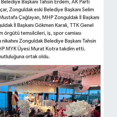
Belediye Başkanı Tahsin Erdem, AK Parti
çar, Zonguldak eski Belediye Başkanı Selim
ı Mustafa Çağlayan, MHP Zonguldak İl Başkanı
uldak İl Başkanı Gökmen Karali, TTK Genel
 örgütü temsilcileri, iş, spor camiası
n nikahını Zonguldak Belediye Başkanı Tahsin
MHP MYK Üyesi Murat Kotra takdim etti.
mutluluğuna ortak oldu.