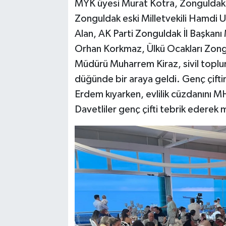
MYK üyesi Murat Kotra, Zonguldak 
Zonguldak eski Milletvekili Hamdi U
Alan, AK Parti Zonguldak İl Başkan
Orhan Korkmaz, Ülkü Ocakları Zong
Müdürü Muharrem Kiraz, sivil toplum
düğünde bir araya geldi. Genç çifti
Erdem kıyarken, evlilik cüzdanını 
Davetliler genç çifti tebrik ederek 