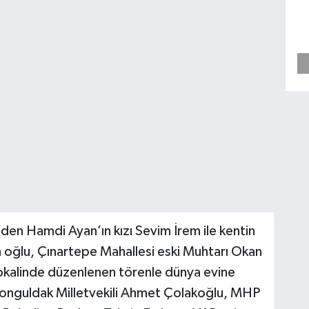
nden Hamdi Ayan’ın kızı Sevim İrem ile kentin
n oğlu, Çınartepe Mahallesi eski Muhtarı Okan
okalinde düzenlenen törenle dünya evine
 Zonguldak Milletvekili Ahmet Çolakoğlu, MHP