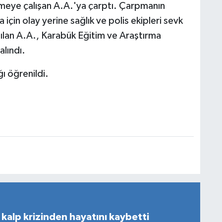
meye çalışan A.A.'ya çarptı. Çarpmanın
 için olay yerine sağlık ve polis ekipleri sevk
pılan A.A., Karabük Eğitim ve Araştırma
alındı.
ğı öğrenildi.
kalp krizinden hayatını kaybetti