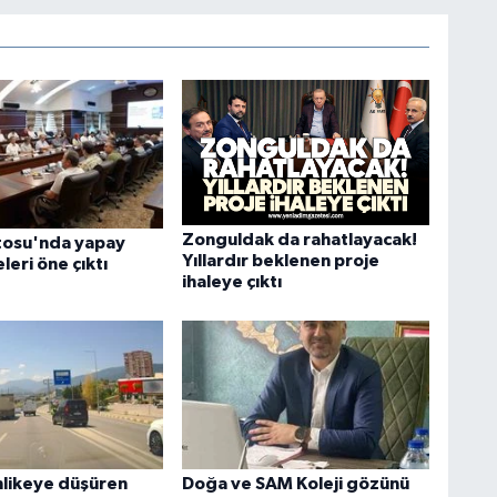
Zonguldak da rahatlayacak!
tosu'nda yapay
Yıllardır beklenen proje
leri öne çıktı
ihaleye çıktı
ehlikeye düşüren
Doğa ve SAM Koleji gözünü