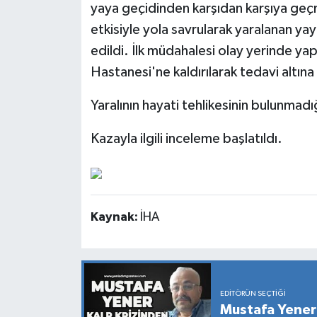
yaya geçidinden karşıdan karşıya geç
etkisiyle yola savrularak yaralanan yaya
edildi. İlk müdahalesi olay yerinde ya
Hastanesi'ne kaldırılarak tedavi altına 
Yaralının hayati tehlikesinin bulunmadı
Kazayla ilgili inceleme başlatıldı.
Kaynak:
İHA
EDITÖRÜN SEÇTIĞI
Mustafa Yener 