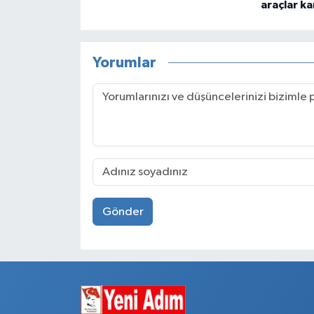
araçlar k
Yorumlar
Gönder