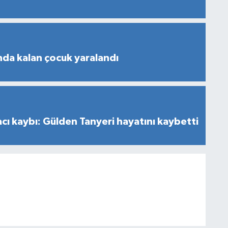
nda kalan çocuk yaralandı
cı kaybı: Gülden Tanyeri hayatını kaybetti