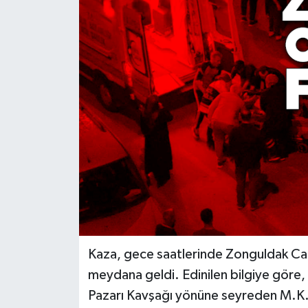
RESMİ İLAN
Künye
Kaza, gece saatlerinde Zonguldak Ca
meydana geldi. Edinilen bilgiye göre
Pazarı Kavşağı yönüne seyreden M.K. 