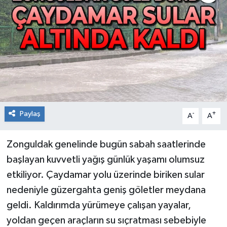
RESMİ İLAN
Künye
Paylaş
-
+
A
A
Zonguldak genelinde bugün sabah saatlerinde
başlayan kuvvetli yağış günlük yaşamı olumsuz
etkiliyor. Çaydamar yolu üzerinde biriken sular
nedeniyle güzergahta geniş göletler meydana
geldi. Kaldırımda yürümeye çalışan yayalar,
yoldan geçen araçların su sıçratması sebebiyle