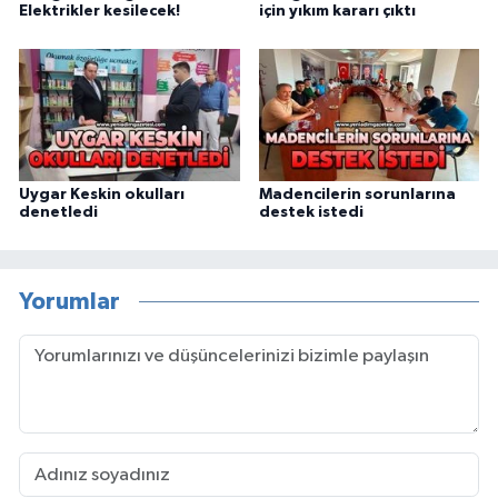
Elektrikler kesilecek!
için yıkım kararı çıktı
Uygar Keskin okulları
Madencilerin sorunlarına
denetledi
destek istedi
Yorumlar