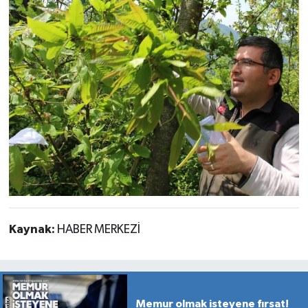
Kaynak:
HABER MERKEZİ
Memur olmak isteyene fırsat!