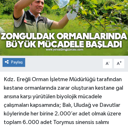
RESMİ İLAN
Künye
Paylaş
-
+
A
A
Kdz. Ereğli Orman İşletme Müdürlüğü tarafından
kestane ormanlarında zarar oluşturan kestane gal
arısına karşı yürütülen biyolojik mücadele
çalışmaları kapsamında; Balı, Uludağ ve Davutlar
köylerinde her birine 2.000’er adet olmak üzere
toplam 6.000 adet Torymus sinensis salımı