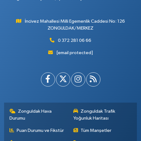
İncivez Mahallesi Milli Egemenlik Caddesi No: 126
ZONGULDAK/MERKEZ
0 372 281 06 66
[email protected]
Zonguldak Hava
Zonguldak Trafik
Durumu
Yoğunluk Haritası
Puan Durumu ve Fikstür
Tüm Manşetler