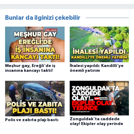
Bunlar da ilginizi çekebilir
Meşhur gay, Ereğli'de iş
İhalesi yapıldı: Kandilli'ye
insanına kancayı taktı!
önemli yatırım
Zonguldak'ta caddede
Polis ve zabıta plajı bastı
olay! Ekipler olay yerinde