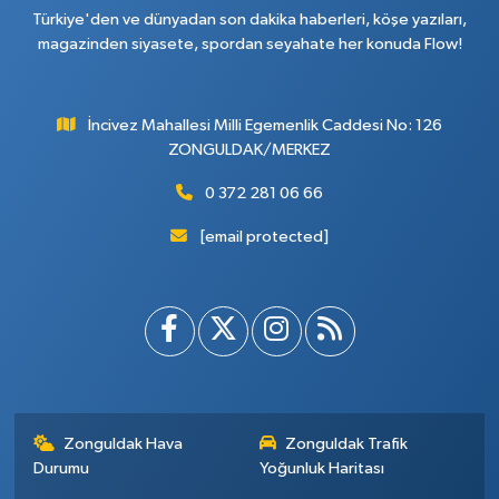
Türkiye'den ve dünyadan son dakika haberleri, köşe yazıları,
magazinden siyasete, spordan seyahate her konuda Flow!
İncivez Mahallesi Milli Egemenlik Caddesi No: 126
ZONGULDAK/MERKEZ
0 372 281 06 66
[email protected]
Zonguldak Hava
Zonguldak Trafik
Durumu
Yoğunluk Haritası