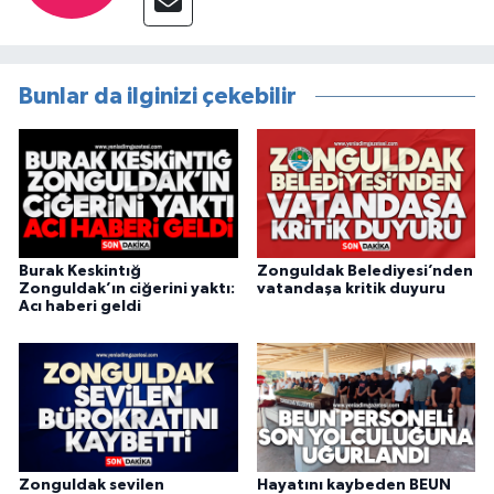
Bunlar da ilginizi çekebilir
Burak Keskintığ
Zonguldak Belediyesi’nden
Zonguldak’ın ciğerini yaktı:
vatandaşa kritik duyuru
Acı haberi geldi
Zonguldak sevilen
Hayatını kaybeden BEUN