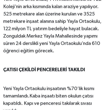
Koleji’nin arka kısmında kalan araziye yapılıyor.
525 metrekare alan üzerine kurulan ve 3525
metrekare inşaat alanına sahip Yayla Ortaokulu,
122 milyon TL yatırım bedeliyle hayat bulacak.
Zonguldak Merkez Yayla Mahallesinde yapımı
süren 24 derslikli yeni Yayla Ortaokulu’nda 610
öğrenci eğitim görecek.
ÇATISI ÇEKİLDİ PENCERELERİ TAKILDI
Yeni Yayla Ortaokulu inşaatının %70’lik kısmı
tamamlandı.Kaba inşaatı biten okulun çatısı
kapatıldı. Kapı ve penceresi takılarak sıvası