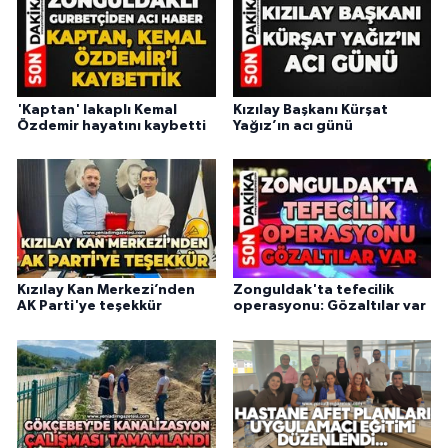
'Kaptan' lakaplı Kemal
Kızılay Başkanı Kürşat
Özdemir hayatını kaybetti
Yağız’ın acı günü
Kızılay Kan Merkezi’nden
Zonguldak'ta tefecilik
AK Parti'ye teşekkür
operasyonu: Gözaltılar var