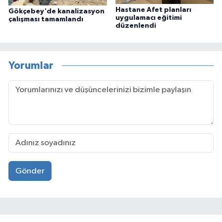
Hastane Afet planları
Gökçebey'de kanalizasyon
uygulamacı eğitimi
çalışması tamamlandı
düzenlendi
Yorumlar
Gönder