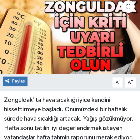
RESMİ İLAN
Künye
Paylaş
-
+
A
A
Zonguldak’ ta hava sıcaklığı iyice kendini
hissettirmeye başladı. Önümüzdeki bir haftalık
sürede hava sıcaklığı artacak. Yağış gözükmüyor.
Hafta sonu tatilini iyi değerlendirmek isteyen
vatandaşlar hafta tahmin raporunu merak ediyor.