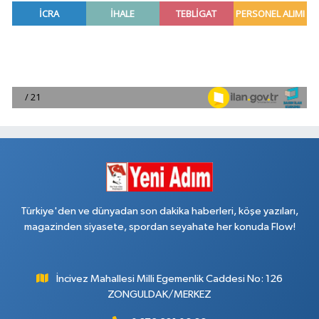
Türkiye'den ve dünyadan son dakika haberleri, köşe yazıları,
magazinden siyasete, spordan seyahate her konuda Flow!
İncivez Mahallesi Milli Egemenlik Caddesi No: 126
ZONGULDAK/MERKEZ