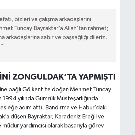
tı, bizleri ve çalışma arkadaşlarını
met Tuncay Bayraktar’a Allah’tan rahmet;
ma arkadaşlarına sabır ve başsağlığı dileriz.
."
İNİ ZONGULDAK’TA YAPMIŞTI
çesine bağlı Gölkent’te doğan Mehmet Tuncay
an 1994 yılında Gümrük Müsteşarlığında
leğe adım attı. Bandırma ve Habur’daki
ak’a düşen Bayraktar, Karadeniz Ereğli ve
müdür yardımcısı olarak başarıyla görev