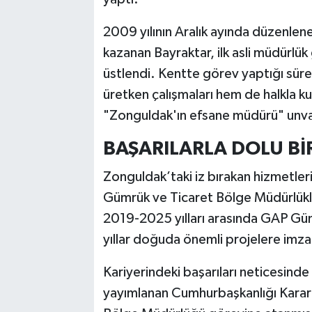
2009 yılının Aralık ayında düzenlene
kazanan Bayraktar, ilk asli müdürl
üstlendi. Kentte görev yaptığı süre
üretken çalışmaları hem de halkla 
"Zonguldak'ın efsane müdürü" unva
BAŞARILARLA DOLU Bİ
Zonguldak’taki iz bırakan hizmetle
Gümrük ve Ticaret Bölge Müdürlükle
2019-2025 yılları arasında GAP Gü
yıllar doğuda önemli projelere imza 
Kariyerindeki başarıları neticesin
yayımlanan Cumhurbaşkanlığı Karar