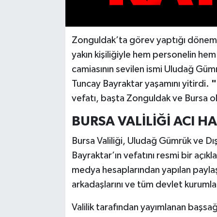
Zonguldak’ta görev yaptığı dönemde
yakın kişiliğiyle hem personelin he
camiasının sevilen ismi Uludağ Gü
Tuncay Bayraktar yaşamını yitirdi.
"
vefatı, başta Zonguldak ve Bursa 
BURSA VALİLİĞİ ACI 
Bursa Valiliği, Uludağ Gümrük ve 
Bayraktar’ın vefatını resmi bir açık
medya hesaplarından yapılan paylaş
arkadaşlarını ve tüm devlet kurumlar
Valilik tarafından yayımlanan başsağl