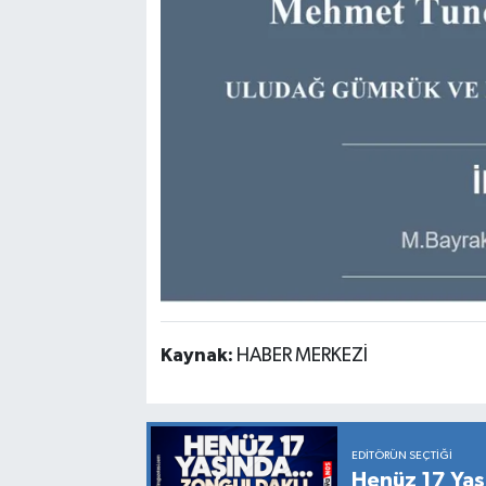
Kaynak:
HABER MERKEZİ
EDITÖRÜN SEÇTIĞI
Henüz 17 Yaşın