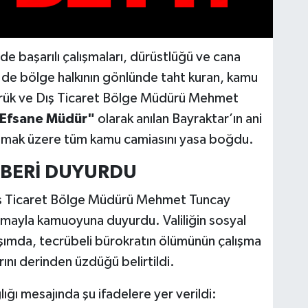
 başarılı çalışmaları, dürüstlüğü ve cana
m de bölge halkının gönlünde taht kuran, kamu
mrük ve Dış Ticaret Bölge Müdürü Mehmet
Efsane Müdür"
olarak anılan Bayraktar’ın ani
olmak üzere tüm kamu camiasını yasa boğdu.
HABERİ DUYURDU
Dış Ticaret Bölge Müdürü Mehmet Tuncay
lamayla kamuoyuna duyurdu. Valiliğin sosyal
ımda, tecrübeli bürokratın ölümünün çalışma
ını derinden üzdüğü belirtildi.
ığı mesajında şu ifadelere yer verildi: