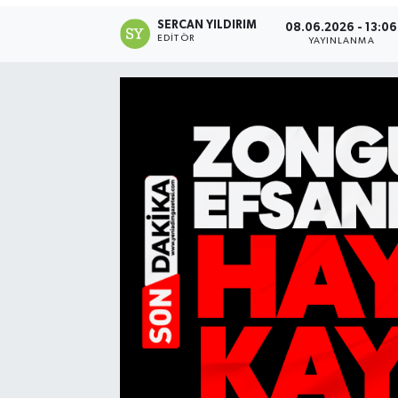
SERCAN YILDIRIM
08.06.2026 - 13:06
RESMİ İLAN
EDITÖR
YAYINLANMA
Künye