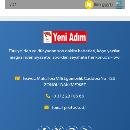
Türkiye'den ve dünyadan son dakika haberleri, köşe yazıları,
magazinden siyasete, spordan seyahate her konuda Flow!
İncivez Mahallesi Milli Egemenlik Caddesi No: 126
ZONGULDAK/MERKEZ
0 372 281 06 66
[email protected]