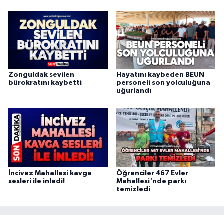
Zonguldak sevilen
Hayatını kaybeden BEUN
bürokratını kaybetti
personeli son yolculuğuna
uğurlandı
İncivez Mahallesi kavga
Öğrenciler 467 Evler
sesleri ile inledi!
Mahallesi'nde parkı
temizledi