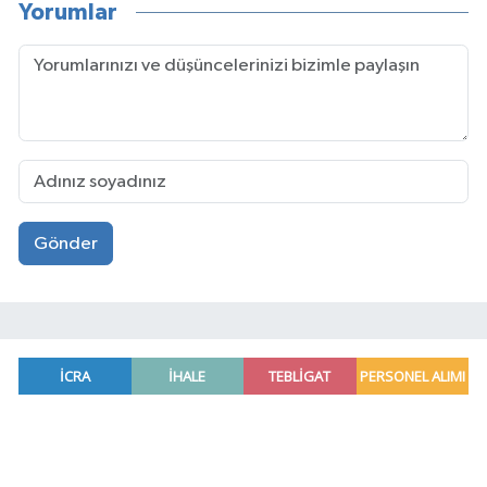
Yorumlar
Gönder