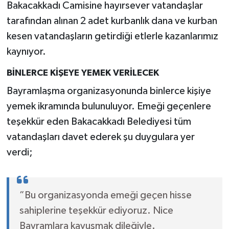
Bakacakkadı Camisine hayırsever vatandaşlar
tarafından alınan 2 adet kurbanlık dana ve kurban
kesen vatandaşların getirdiği etlerle kazanlarımız
kaynıyor.
BİNLERCE KİŞEYE YEMEK VERİLECEK
Bayramlaşma organizasyonunda binlerce kişiye
yemek ikramında bulunuluyor. Emeği geçenlere
teşekkür eden Bakacakkadı Belediyesi tüm
vatandaşları davet ederek şu duygulara yer
verdi;
”Bu organizasyonda emeği geçen hisse
sahiplerine teşekkür ediyoruz. Nice
Bayramlara kavuşmak dileğiyle.