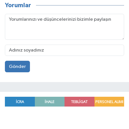
Yorumlar
Gönder