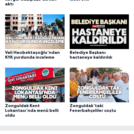
aktı
Vali Hacıbektaşoğlu'ndan
Belediye Başkanı
KYK yurdunda inceleme
hastaneye kaldırıldı
Zonguldak Kent
Zonguldak'taki
Lokantası'nda menü belli
Fenerbahçeliler coştu
oldu