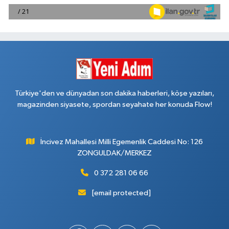
Türkiye'den ve dünyadan son dakika haberleri, köşe yazıları,
magazinden siyasete, spordan seyahate her konuda Flow!
İncivez Mahallesi Milli Egemenlik Caddesi No: 126
ZONGULDAK/MERKEZ
0 372 281 06 66
[email protected]