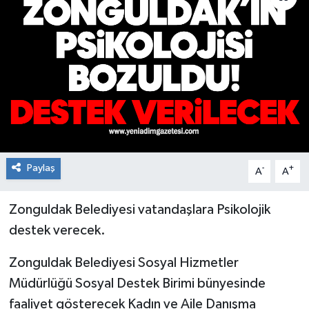
RESMİ İLAN
Künye
Paylaş
-
+
A
A
Zonguldak Belediyesi vatandaşlara Psikolojik
destek verecek.
Zonguldak Belediyesi Sosyal Hizmetler
Müdürlüğü Sosyal Destek Birimi bünyesinde
faaliyet gösterecek Kadın ve Aile Danışma