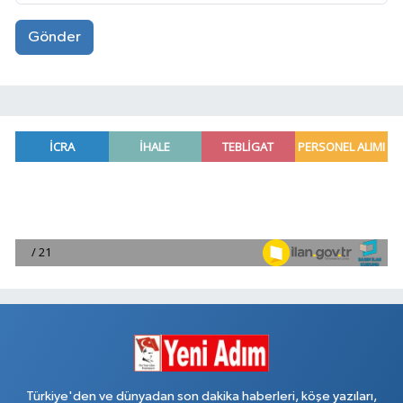
Gönder
Türkiye'den ve dünyadan son dakika haberleri, köşe yazıları,