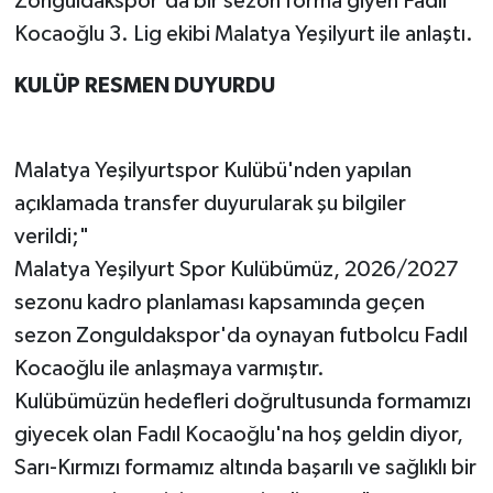
Zonguldakspor'da bir sezon forma giyen Fadıl
Kocaoğlu 3. Lig ekibi Malatya Yeşilyurt ile anlaştı.
KULÜP RESMEN DUYURDU
Malatya Yeşilyurtspor Kulübü'nden yapılan
açıklamada transfer duyurularak şu bilgiler
verildi;"
Malatya Yeşilyurt Spor Kulübümüz, 2026/2027
sezonu kadro planlaması kapsamında geçen
sezon Zonguldakspor'da oynayan futbolcu Fadıl
Kocaoğlu ile anlaşmaya varmıştır.
Kulübümüzün hedefleri doğrultusunda formamızı
giyecek olan Fadıl Kocaoğlu'na hoş geldin diyor,
Sarı-Kırmızı formamız altında başarılı ve sağlıklı bir