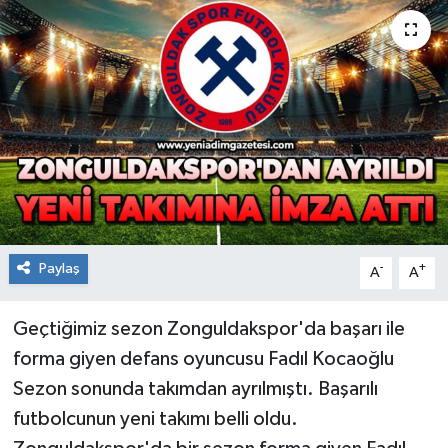
RESMİ İLAN
Künye
Paylaş
-
+
A
A
Geçtiğimiz sezon Zonguldakspor'da başarı ile
forma giyen defans oyuncusu Fadıl Kocaoğlu
Sezon sonunda takımdan ayrılmıştı. Başarılı
futbolcunun yeni takımı belli oldu.