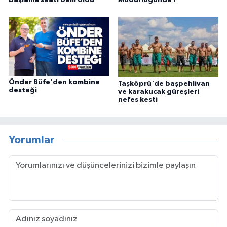
Önder Büfe'den kombine
Taşköprü'de başpehlivan
desteği
ve karakucak güreşleri
nefes kesti
Yorumlar