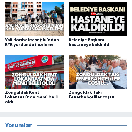
Vali Hacıbektaşoğlu'ndan
Belediye Başkanı
KYK yurdunda inceleme
hastaneye kaldırıldı
Zonguldak Kent
Zonguldak'taki
Lokantası'nda menü belli
Fenerbahçeliler coştu
oldu
Yorumlar