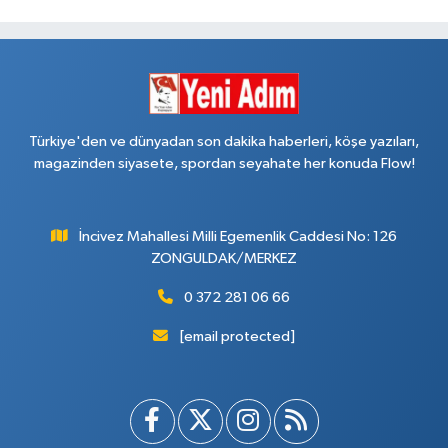
Türkiye'den ve dünyadan son dakika haberleri, köşe yazıları,
magazinden siyasete, spordan seyahate her konuda Flow!
İncivez Mahallesi Milli Egemenlik Caddesi No: 126
ZONGULDAK/MERKEZ
0 372 281 06 66
[email protected]