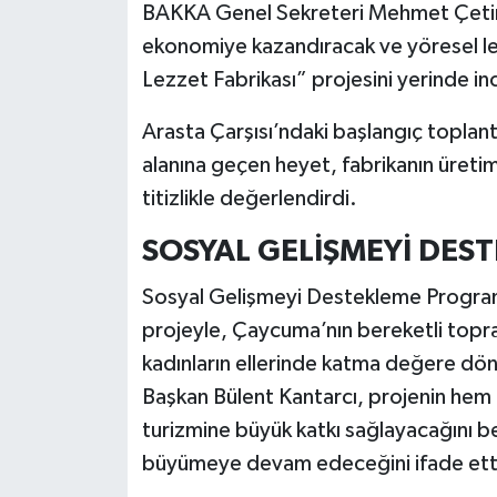
BAKKA Genel Sekreteri Mehmet Çetinka
ekonomiye kazandıracak ve yöresel le
Lezzet Fabrikası” projesini yerinde in
Arasta Çarşısı’ndaki başlangıç toplant
alanına geçen heyet, fabrikanın üretim
titizlikle değerlendirdi.
SOSYAL GELİŞMEYİ DES
Sosyal Gelişmeyi Destekleme Progra
projeyle, Çaycuma’nın bereketli topra
kadınların ellerinde katma değere dö
Başkan Bülent Kantarcı, projenin hem
turizmine büyük katkı sağlayacağını b
büyümeye devam edeceğini ifade ett