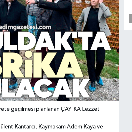
yete geçilmesi planlanan ÇAY-KA Lezzet
Bülent Kantarcı, Kaymakam Adem Kaya ve