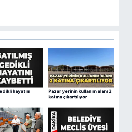
edikli hayatını
Pazar yerinin kullanım alanı 2
katına çıkartılıyor