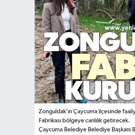
RESMİ İLAN
Künye
Zonguldak'ın Çaycuma ilçesinde faali
Fabrikası bölgeye canlılık getirecek.
Çaycuma Belediye Belediye Başkanı 