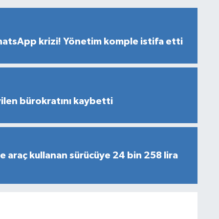
hatsApp krizi! Yönetim komple istifa etti
len bürokratını kaybetti
de araç kullanan sürücüye 24 bin 258 lira