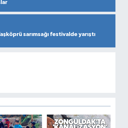
lar
aşköprü sarımsağı festivalde yarıştı