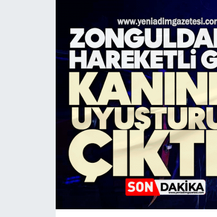
RESMİ İLAN
Künye