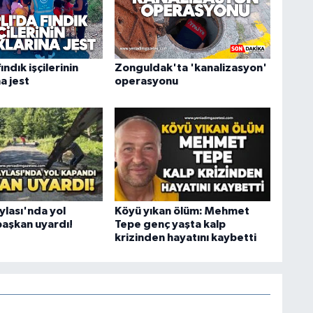
ındık işçilerinin
Zonguldak'ta 'kanalizasyon'
a jest
operasyonu
ylası'nda yol
Köyü yıkan ölüm: Mehmet
başkan uyardı!
Tepe genç yaşta kalp
krizinden hayatını kaybetti