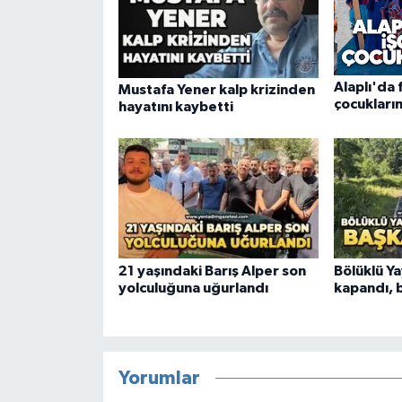
Alaplı'da f
Mustafa Yener kalp krizinden
çocukların
hayatını kaybetti
21 yaşındaki Barış Alper son
Bölüklü Ya
yolculuğuna uğurlandı
kapandı, 
Yorumlar