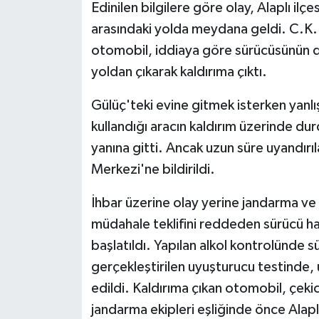
Edinilen bilgilere göre olay, Alaplı ilç
arasındaki yolda meydana geldi. C.K.
otomobil, iddiaya göre sürücüsünün 
yoldan çıkarak kaldırıma çıktı.
Gülüç'teki evine gitmek isterken yanl
kullandığı aracın kaldırım üzerinde d
yanına gitti. Ancak uzun süre uyandırı
Merkezi'ne bildirildi.
İhbar üzerine olay yerine jandarma ve sa
müdahale teklifini reddeden sürücü ha
başlatıldı. Yapılan alkol kontrolünde s
gerçekleştirilen uyuşturucu testinde,
edildi. Kaldırıma çıkan otomobil, çeki
jandarma ekipleri eşliğinde önce Alapl