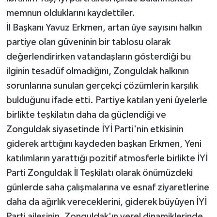
memnun olduklarını kaydettiler.
İl Başkanı Yavuz Erkmen, artan üye sayısını halkın
partiye olan güveninin bir tablosu olarak
değerlendirirken vatandaşların gösterdiği bu
ilginin tesadüf olmadığını, Zonguldak halkının
sorunlarına sunulan gerçekçi çözümlerin karşılık
bulduğunu ifade etti. Partiye katılan yeni üyelerle
birlikte teşkilatın daha da güçlendiği ve
Zonguldak siyasetinde İYİ Parti'nin etkisinin
giderek arttığını kaydeden başkan Erkmen, Yeni
katılımların yarattığı pozitif atmosferle birlikte İYİ
Parti Zonguldak İl Teşkilatı olarak önümüzdeki
günlerde saha çalışmalarına ve esnaf ziyaretlerine
daha da ağırlık vereceklerini, giderek büyüyen İYİ
Parti ailesinin, Zonguldak'ın yerel dinamiklerinde