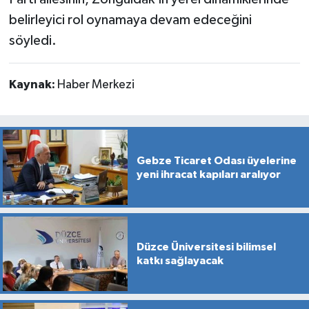
belirleyici rol oynamaya devam edeceğini
söyledi.
Kaynak:
Haber Merkezi
Gebze Ticaret Odası üyelerine
yeni ihracat kapıları aralıyor
Düzce Üniversitesi bilimsel
katkı sağlayacak