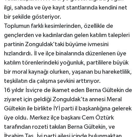
ilgi, sahada ve üye kayıt stantlarında kendini net
bir şekilde gösteriyor.
Toplumun farklı kesimlerinden, özellikle de
gençlerden ve kadınlardan gelen katılım talepleri
partinin Zonguldak'taki büyüme ivmesini
hızlandırdı. İl ve ilçe binalarında düzenlenen üye
katılım törenlerindeki yoğunluk, partililere büyük
bir moral kaynağı olurken, yaşanan bu hareketlilik,
teşkilatın da çalışma şevkini arttırıyor.
16 yıldır İsviçre de ikamet eden Berna Gültekin de
ziyaret için geldiği Zonguldak'ta annesi Meral
Gültekin ile birlikte İYİ parti il başkanlığına gelerek
üye oldu. Merkez ilçe başkanı Cem Öztürk
tarafından rozeti takılan Berna Gültekin, ve
İbrahim Taş, İyi parti ailesi içinde bulunmaktan