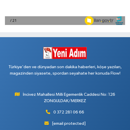
Türkiye'den ve dünyadan son dakika haberleri, köşe yazıları,
magazinden siyasete, spordan seyahate her konuda Flow!
İncivez Mahallesi Milli Egemenlik Caddesi No: 126
ZONGULDAK/MERKEZ
0 372 281 06 66
[email protected]