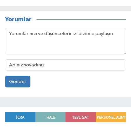
Yorumlar
Gönder